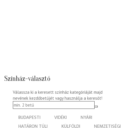
Színház-választó
Válassza ki a keresett színház kategóriáját majd
nevének kezdőbetűjét vagy használja a keresőt!
BUDAPESTI
VIDÉKI
NYÁRI
HATÁRON TÚLI
KÜLFÖLDI
NEMZETISÉGI