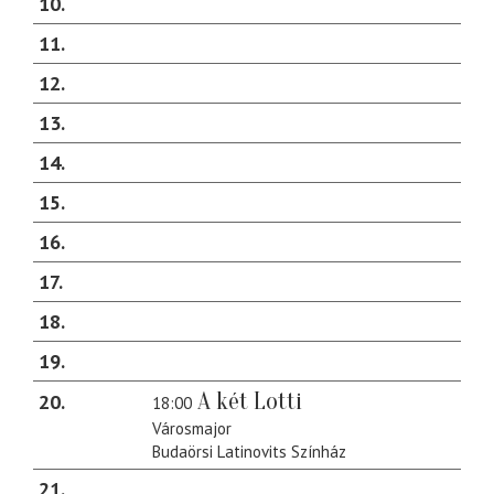
10
11
12
13
14
15
16
17
18
19
A két Lotti
20
18:00
Városmajor
Budaörsi Latinovits Színház
21