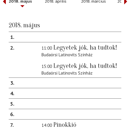
2018. május
2018. április
2018. március
2018. 
2018. május
1
Legyetek jók, ha tudtok!
2
11:00
Budaörsi Latinovits Színház
Legyetek jók, ha tudtok!
15:00
Budaörsi Latinovits Színház
3
4
5
6
Pinokkió
7
14:00