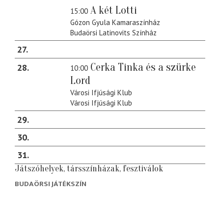
A két Lotti
15:00
Gózon Gyula Kamaraszínház
Budaörsi Latinovits Színház
27
Cerka Tinka és a szürke
28
10:00
Lord
Városi Ifjúsági Klub
Városi Ifjúsági Klub
29
30
31
Játszóhelyek, társszínházak, fesztiválok
BUDAÖRSI JÁTÉKSZÍN