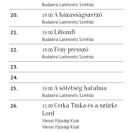
Budaörsi Latinovits Színház
A házasságszerző
20
19:00
Budaörsi Latinovits Színház
Liliomfi
21
19:00
Budaörsi Latinovits Színház
Fény presszó
22
19:00
Budaörsi Latinovits Színház
23
24
A sötétség hatalma
25
19:00
Budaörsi Latinovits Színház
Cerka Tinka és a szürke
26
11:00
Lord
Városi Ifjúsági Klub
Városi Ifjúsági Klub