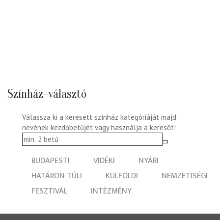
Színház-választó
Válassza ki a keresett színház kategóriáját majd
nevének kezdőbetűjét vagy használja a keresőt!
BUDAPESTI
VIDÉKI
NYÁRI
HATÁRON TÚLI
KÜLFÖLDI
NEMZETISÉGI
FESZTIVÁL
INTÉZMÉNY