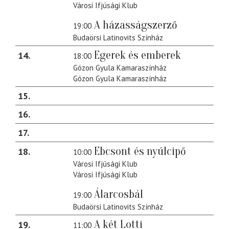
Városi Ifjúsági Klub
A házasságszerző
19:00
Budaörsi Latinovits Színház
Egerek és emberek
14
18:00
Gózon Gyula Kamaraszínház
Gózon Gyula Kamaraszínház
15
16
17
Ebcsont és nyúlcipő
18
10:00
Városi Ifjúsági Klub
Városi Ifjúsági Klub
Álarcosbál
19:00
Budaörsi Latinovits Színház
A két Lotti
19
11:00