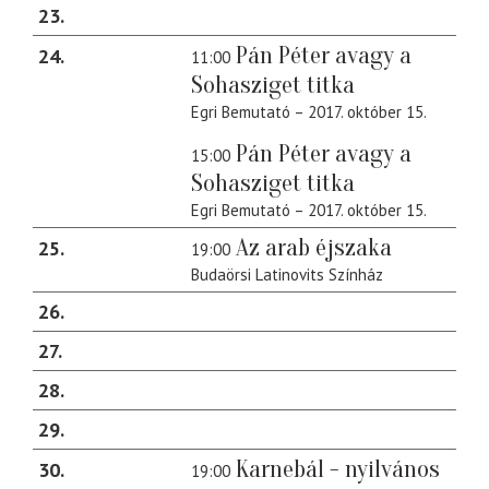
23
Pán Péter avagy a
24
11:00
Sohasziget titka
Egri Bemutató – 2017. október 15.
Pán Péter avagy a
15:00
Sohasziget titka
Egri Bemutató – 2017. október 15.
Az arab éjszaka
25
19:00
Budaörsi Latinovits Színház
26
27
28
29
Karnebál - nyilvános
30
19:00