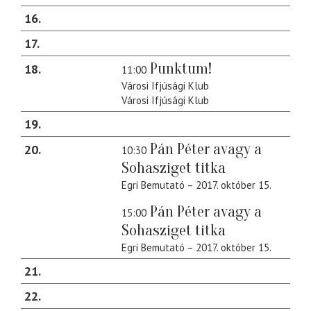
16
17
Punktum!
18
11:00
Városi Ifjúsági Klub
Városi Ifjúsági Klub
19
Pán Péter avagy a
20
10:30
Sohasziget titka
Egri Bemutató – 2017. október 15.
Pán Péter avagy a
15:00
Sohasziget titka
Egri Bemutató – 2017. október 15.
21
22