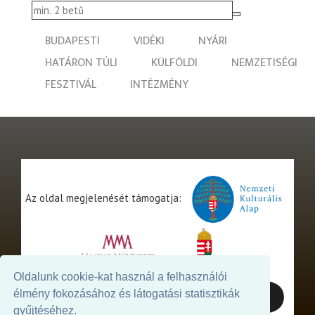
BUDAPESTI
VIDÉKI
NYÁRI
HATÁRON TÚLI
KÜLFÖLDI
NEMZETISÉGI
FESZTIVÁL
INTÉZMÉNY
Az oldal megjelenését támogatja:
Oldalunk cookie-kat használ a felhasználói
élmény fokozásához és látogatási statisztikák
gyűjtéséhez.