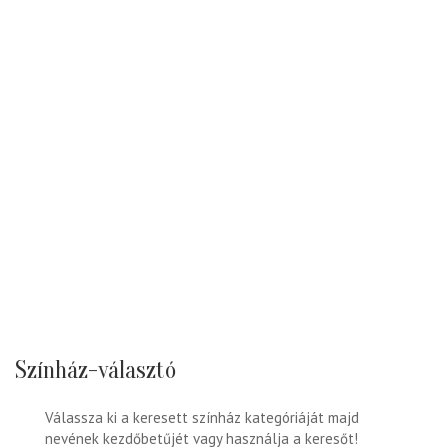
Színház-választó
Válassza ki a keresett színház kategóriáját majd
nevének kezdőbetűjét vagy használja a keresőt!