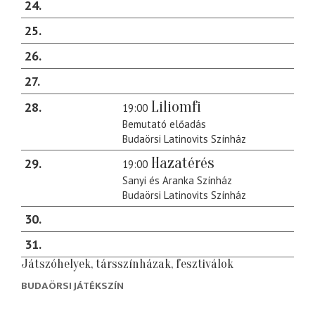
24
25
26
27
Liliomfi
28
19:00
Bemutató előadás
Budaörsi Latinovits Színház
Hazatérés
29
19:00
Sanyi és Aranka Színház
Budaörsi Latinovits Színház
30
31
Játszóhelyek, társszínházak, fesztiválok
BUDAÖRSI JÁTÉKSZÍN