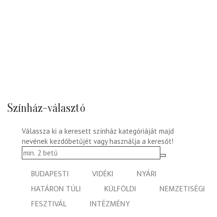
Színház-választó
Válassza ki a keresett színház kategóriáját majd
nevének kezdőbetűjét vagy használja a keresőt!
BUDAPESTI
VIDÉKI
NYÁRI
HATÁRON TÚLI
KÜLFÖLDI
NEMZETISÉGI
FESZTIVÁL
INTÉZMÉNY