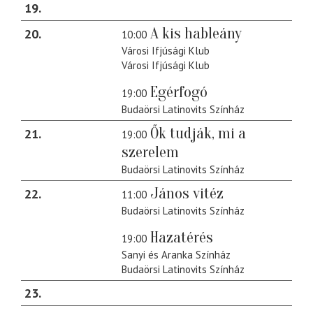
19
A kis hableány
20
10:00
Városi Ifjúsági Klub
Városi Ifjúsági Klub
Egérfogó
19:00
Budaörsi Latinovits Színház
Ők tudják, mi a
21
19:00
szerelem
Budaörsi Latinovits Színház
János vitéz
22
11:00
Budaörsi Latinovits Színház
Hazatérés
19:00
Sanyi és Aranka Színház
Budaörsi Latinovits Színház
23