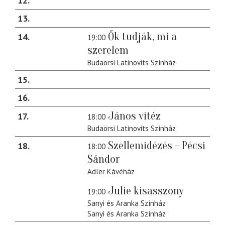
12
13
Ők tudják, mi a
14
19:00
szerelem
Budaörsi Latinovits Színház
15
16
János vitéz
17
18:00
Budaörsi Latinovits Színház
Szellemidézés - Pécsi
18
18:00
Sándor
Adler Kávéház
Julie kisasszony
19:00
Sanyi és Aranka Színház
Sanyi és Aranka Színház