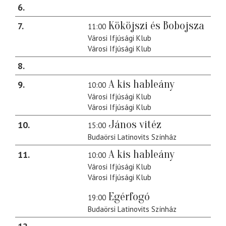
6
Kököjszi és Bobojsza
7
11:00
Városi Ifjúsági Klub
Városi Ifjúsági Klub
8
A kis hableány
9
10:00
Városi Ifjúsági Klub
Városi Ifjúsági Klub
János vitéz
10
15:00
Budaörsi Latinovits Színház
A kis hableány
11
10:00
Városi Ifjúsági Klub
Városi Ifjúsági Klub
Egérfogó
19:00
Budaörsi Latinovits Színház