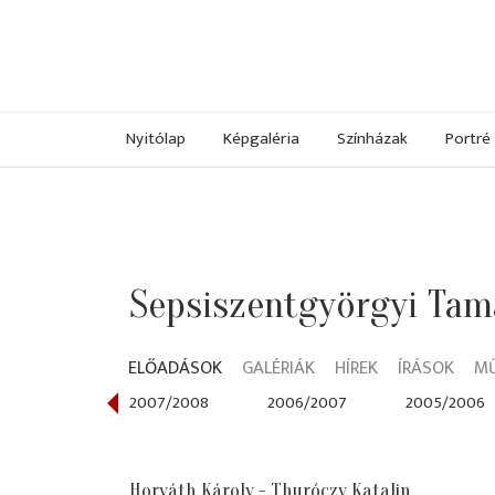
Nyitólap
Képgaléria
Színházak
Portré
Sepsiszentgyörgyi Tam
ELŐADÁSOK
GALÉRIÁK
HÍREK
ÍRÁSOK
M
008/2009
2007/2008
2006/2007
2005/2006
Horváth Károly - Thuróczy Katalin