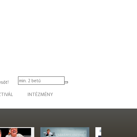
esőt!
ZTIVÁL
INTÉZMÉNY