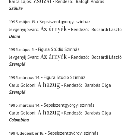
Zsuzsi
Barta Lajos
Rendező
Balogh András
Szülike
1995. május 19.
Sepsiszentgyörgyi színház
Az árnyék
Jevgenyij Svarc
Rendező
Bocsárdi László
Dáma
1995. május 5.
Figura Stúdió Színház
Az árnyék
Jevgenyij Svarc
Rendező
Bocsárdi László
Szereplő
1995. március 14.
Figura Stúdió Színház
A hazug
Carlo Goldoni
Rendező
Barabás Olga
Szereplő
1995. március 14.
Sepsiszentgyörgyi színház
A hazug
Carlo Goldoni
Rendező
Barabás Olga
Colombina
1994. december 16.
Sepsiszentgyörgyi színház