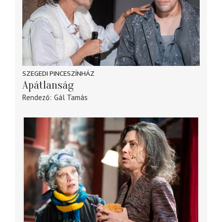
SZEGEDI PINCESZÍNHÁZ
Apátlanság
Rendező
Gál Tamás