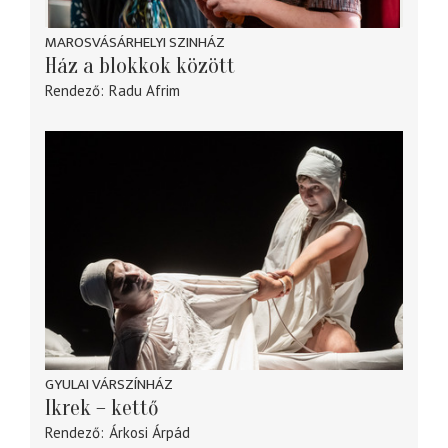
MAROSVÁSÁRHELYI SZINHÁZ
Ház a blokkok között
Rendező
Radu Afrim
GYULAI VÁRSZÍNHÁZ
Ikrek – kettő
Rendező
Árkosi Árpád