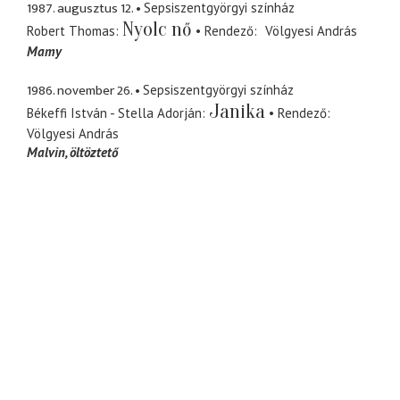
1987. augusztus 12.
Sepsiszentgyörgyi színház
Nyolc nő
Robert Thomas
Rendező
Völgyesi András
Mamy
1986. november 26.
Sepsiszentgyörgyi színház
Janika
Békeffi István - Stella Adorján
Rendező
Völgyesi András
Malvin
öltöztető