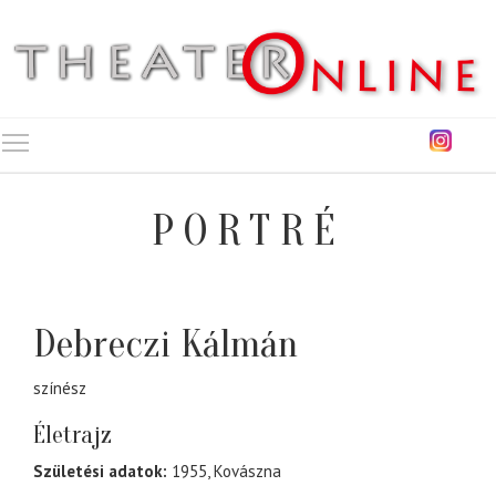
Toggle main menu visibility
PORTRÉ
Debreczi Kálmán
színész
Életrajz
Születési adatok:
1955, Kovászna