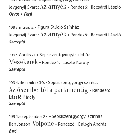
Az árnyék
Jevgenyij Svarc
Rendező
Bocsárdi László
Orvos
Férfi
1995. május 5.
Figura Stúdió Színház
Az árnyék
Jevgenyij Svarc
Rendező
Bocsárdi László
Szereplő
1995. április 21.
Sepsiszentgyörgyi színház
Mesekerék
Rendező
László Károly
Szereplő
1994. december 30.
Sepsiszentgyörgyi színház
Az ősembertől a parlamentig
Rendező
László Károly
Szereplő
1994. szeptember 27.
Sepsiszentgyörgyi színház
Volpone
Ben Jonson
Rendező
Balogh András
Bíró