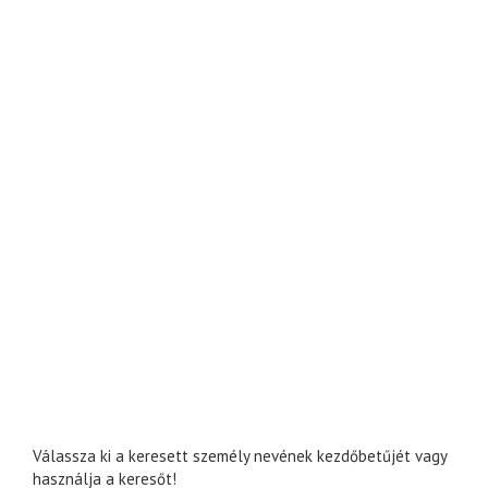
Válassza ki a keresett személy nevének kezdőbetűjét vagy
használja a keresőt!