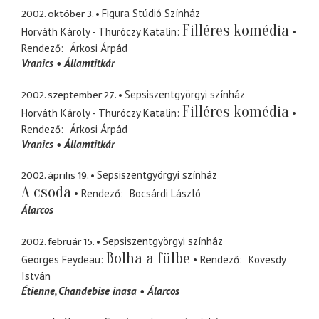
2002. október 3.
Figura Stúdió Színház
Filléres komédia
Horváth Károly - Thuróczy Katalin
Rendező
Árkosi Árpád
Vranics
Államtitkár
2002. szeptember 27.
Sepsiszentgyörgyi színház
Filléres komédia
Horváth Károly - Thuróczy Katalin
Rendező
Árkosi Árpád
Vranics
Államtitkár
2002. április 19.
Sepsiszentgyörgyi színház
A csoda
Rendező
Bocsárdi László
Álarcos
2002. február 15.
Sepsiszentgyörgyi színház
Bolha a fülbe
Georges Feydeau
Rendező
Kövesdy
István
Étienne
Chandebise inasa
Álarcos