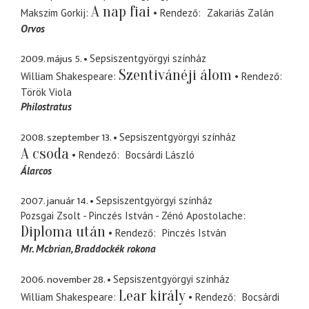
A nap fiai
Makszim Gorkij
Rendező
Zakariás Zalán
Orvos
2009. május 5.
Sepsiszentgyörgyi színház
Szentivánéji álom
William Shakespeare
Rendező
Török Viola
Philostratus
2008. szeptember 13.
Sepsiszentgyörgyi színház
A csoda
Rendező
Bocsárdi László
Álarcos
2007. január 14.
Sepsiszentgyörgyi színház
Pozsgai Zsolt - Pinczés István - Zénó Apostolache
Diploma után
Rendező
Pinczés István
Mr. Mcbrian
Braddockék rokona
2006. november 28.
Sepsiszentgyörgyi színház
Lear király
William Shakespeare
Rendező
Bocsárdi