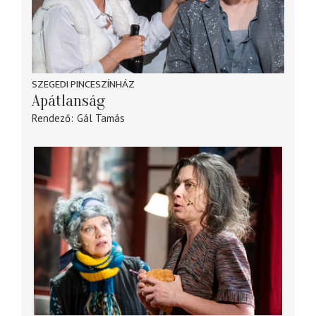
SZEGEDI PINCESZÍNHÁZ
Apátlanság
Rendező
Gál Tamás