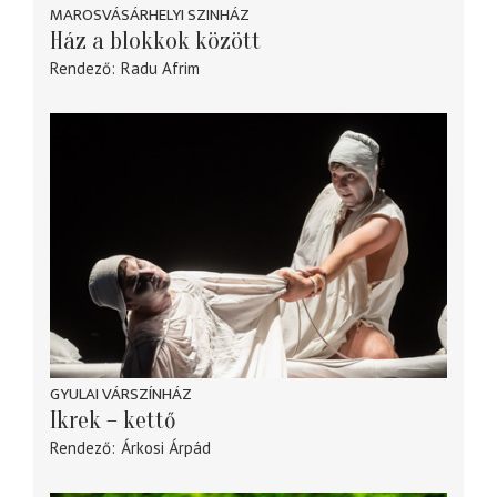
MAROSVÁSÁRHELYI SZINHÁZ
Ház a blokkok között
Rendező
Radu Afrim
GYULAI VÁRSZÍNHÁZ
Ikrek – kettő
Rendező
Árkosi Árpád