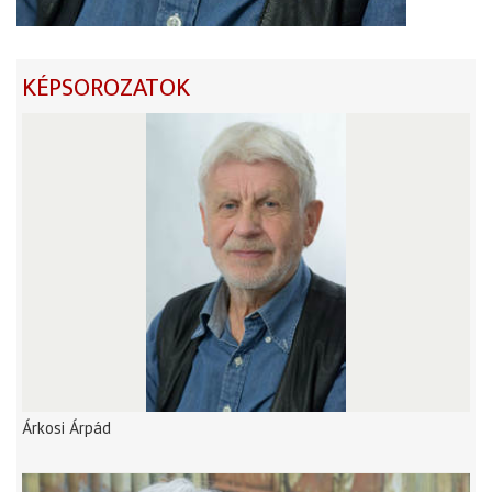
KÉPSOROZATOK
Árkosi Árpád