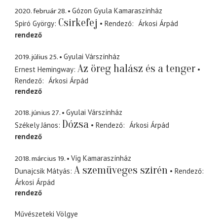
2020. február 28.
Gózon Gyula Kamaraszínház
Csirkefej
Spiró György
Rendező
Árkosi Árpád
rendező
2019. július 25.
Gyulai Várszínház
Az öreg halász és a tenger
Ernest Hemingway
Rendező
Árkosi Árpád
rendező
2018. június 27.
Gyulai Várszínház
Dózsa
Székely János
Rendező
Árkosi Árpád
rendező
2018. március 19.
Víg Kamaraszínház
A szemüveges szirén
Dunajcsik Mátyás
Rendező
Árkosi Árpád
rendező
Művészeteki Völgye