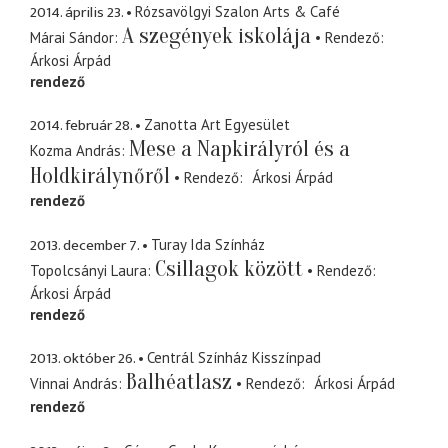
2014. április 23.
Rózsavölgyi Szalon Arts & Café
A szegények iskolája
Márai Sándor
Rendező
Árkosi Árpád
rendező
2014. február 28.
Zanotta Art Egyesület
Mese a Napkirályról és a
Kozma András
Holdkirálynőről
Rendező
Árkosi Árpád
rendező
2013. december 7.
Turay Ida Színház
Csillagok között
Topolcsányi Laura
Rendező
Árkosi Árpád
rendező
2013. október 26.
Centrál Színház Kisszínpad
Balhéatlasz
Vinnai András
Rendező
Árkosi Árpád
rendező