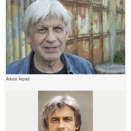
Árkosi Árpád