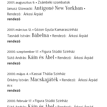
2001. augusztus 9.
Zsámbéki szombatok
Antigoné New Yorkban
Janusz Glowacki
Rendező
Árkosi Árpád
rendező
2001. március 12.
Gózon Gyula Kamaraszínház
Bábelna
Tasnádi István
Rendező
Árkosi Árpád
rendező
2000. szeptember 17.
Figura Stúdió Színház
Káin és Ábel
Sütő András
Rendező
Árkosi Árpád
rendező
2000. május 4.
Kassai Thália Színház
Macskajáték
Örkény István
Rendező
Árkosi Árpád
m.v.
rendező
2000. február 17.
Figura Stúdió Színház
Káin és Ábel
Sütő András
Rendező
Árkosi Árpád