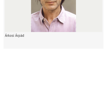
Árkosi Árpád