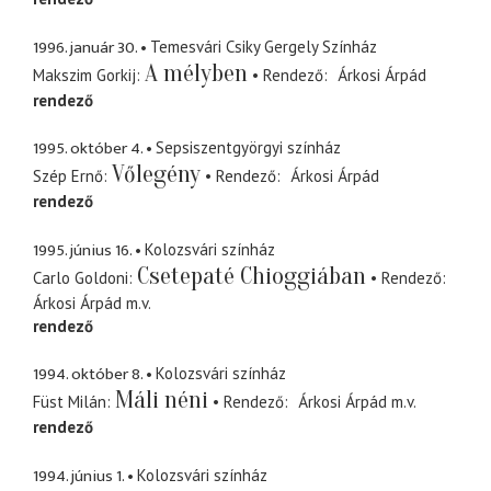
1996. január 30.
Temesvári Csiky Gergely Színház
A mélyben
Makszim Gorkij
Rendező
Árkosi Árpád
rendező
1995. október 4.
Sepsiszentgyörgyi színház
Vőlegény
Szép Ernő
Rendező
Árkosi Árpád
rendező
1995. június 16.
Kolozsvári színház
Csetepaté Chioggiában
Carlo Goldoni
Rendező
Árkosi Árpád
m.v.
rendező
1994. október 8.
Kolozsvári színház
Máli néni
Füst Milán
Rendező
Árkosi Árpád
m.v.
rendező
1994. június 1.
Kolozsvári színház