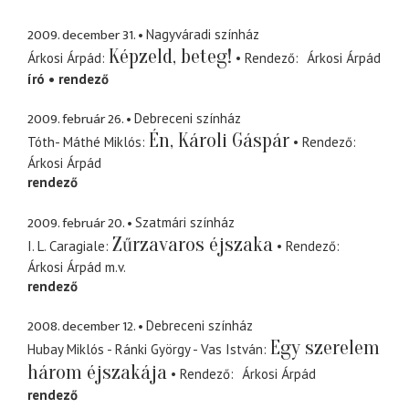
2009. december 31.
Nagyváradi színház
Képzeld, beteg!
Árkosi Árpád
Rendező
Árkosi Árpád
író
rendező
2009. február 26.
Debreceni színház
Én, Károli Gáspár
Tóth- Máthé Miklós
Rendező
Árkosi Árpád
rendező
2009. február 20.
Szatmári színház
Zűrzavaros éjszaka
I. L. Caragiale
Rendező
Árkosi Árpád
m.v.
rendező
2008. december 12.
Debreceni színház
Egy szerelem
Hubay Miklós - Ránki György - Vas István
három éjszakája
Rendező
Árkosi Árpád
rendező