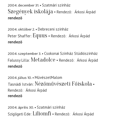
2004. december 31.
Szatmári színház
Szegények iskolája
Rendező
Árkosi Árpád
rendező
2004. október 2.
Debreceni színház
Equus
Peter Shaffer
Rendező
Árkosi Árpád
rendező
2004. szeptember 3.
Csokonai Színház Stúdiószínház
Metadolce
Falussy Lilla
Rendező
Árkosi Árpád
rendező
2004. július 10.
MűvészetMalom
Nézőművészeti Főiskola
Tasnádi István
Rendező
Árkosi Árpád
rendező
2004. április 30.
Szatmári színház
Liliomfi
Szigligeti Ede
Rendező
Árkosi Árpád