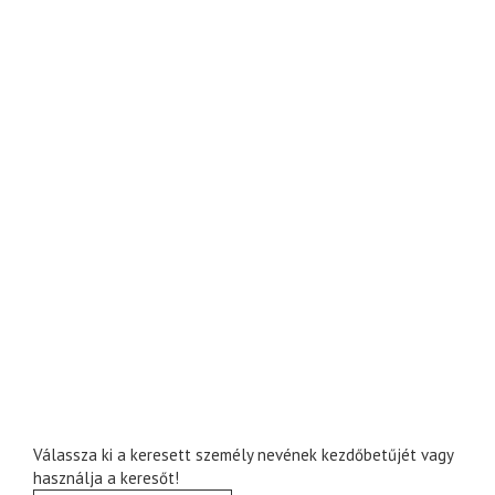
Válassza ki a keresett személy nevének kezdőbetűjét vagy
használja a keresőt!