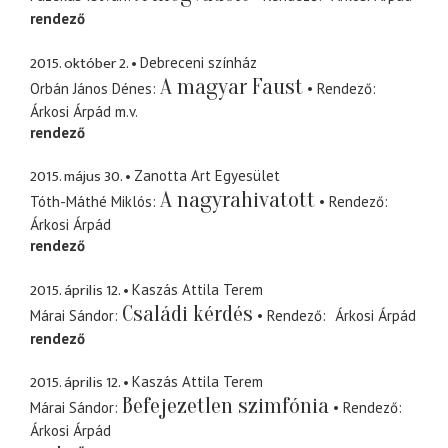
rendező
2015. október 2.
Debreceni színház
A magyar Faust
Orbán János Dénes
Rendező
Árkosi Árpád
m.v.
rendező
2015. május 30.
Zanotta Art Egyesület
A nagyrahivatott
Tóth-Máthé Miklós
Rendező
Árkosi Árpád
rendező
2015. április 12.
Kaszás Attila Terem
Családi kérdés
Márai Sándor
Rendező
Árkosi Árpád
rendező
2015. április 12.
Kaszás Attila Terem
Befejezetlen szimfónia
Márai Sándor
Rendező
Árkosi Árpád