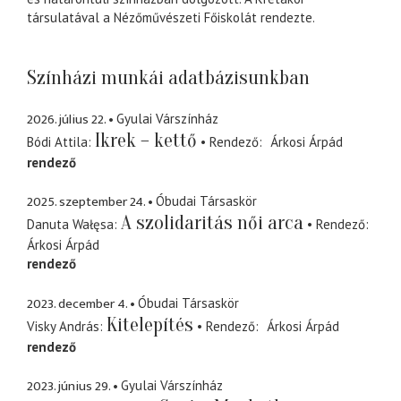
társulatával a Nézőművészeti Főiskolát rendezte.
Színházi munkái adatbázisunkban
2026. július 22.
Gyulai Várszínház
Ikrek – kettő
Bódi Attila
Rendező
Árkosi Árpád
rendező
2025. szeptember 24.
Óbudai Társaskör
A szolidaritás női arca
Danuta Wałęsa
Rendező
Árkosi Árpád
rendező
2023. december 4.
Óbudai Társaskör
Kitelepítés
Visky András
Rendező
Árkosi Árpád
rendező
2023. június 29.
Gyulai Várszínház