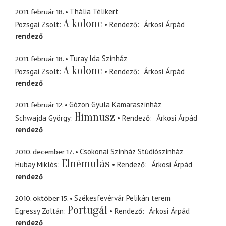
2011. február 18.
Thália Télikert
A kolonc
Pozsgai Zsolt
Rendező
Árkosi Árpád
rendező
2011. február 18.
Turay Ida Színház
A kolonc
Pozsgai Zsolt
Rendező
Árkosi Árpád
rendező
2011. február 12.
Gózon Gyula Kamaraszínház
Himnusz
Schwajda György
Rendező
Árkosi Árpád
rendező
2010. december 17.
Csokonai Színház Stúdiószínház
Elnémulás
Hubay Miklós
Rendező
Árkosi Árpád
rendező
2010. október 15.
Székesfevérvár Pelikán terem
Portugál
Egressy Zoltán
Rendező
Árkosi Árpád
rendező