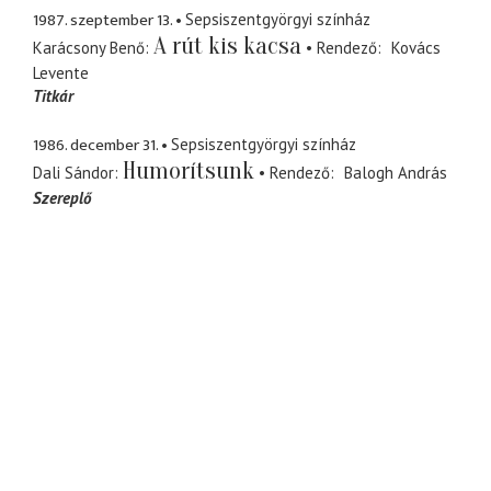
1987. szeptember 13.
Sepsiszentgyörgyi színház
A rút kis kacsa
Karácsony Benő
Rendező
Kovács
Levente
Titkár
1986. december 31.
Sepsiszentgyörgyi színház
Humorítsunk
Dali Sándor
Rendező
Balogh András
Szereplő