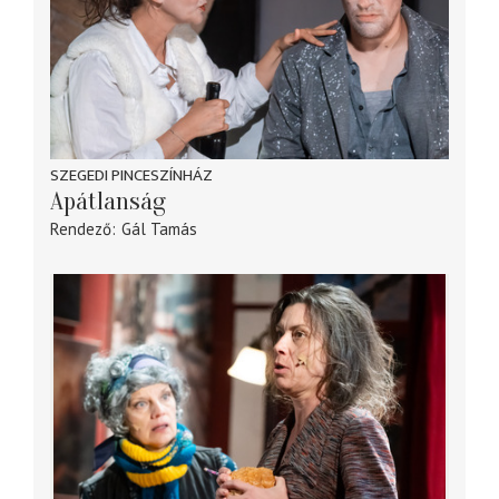
SZEGEDI PINCESZÍNHÁZ
Apátlanság
Rendező
Gál Tamás