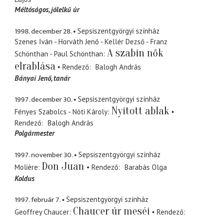
Méltóságos
jólelkű úr
1998. december 28.
Sepsiszentgyörgyi színház
Szenes Iván - Horváth Jenő - Kellér Dezső - Franz
A szabin nők
Schönthan - Paul Schönthan
elrablása
Rendező
Balogh András
Bányai Jenő
tanár
1997. december 30.
Sepsiszentgyörgyi színház
Nyitott ablak
Fényes Szabolcs - Nóti Károly
Rendező
Balogh András
Polgármester
1997. november 30.
Sepsiszentgyörgyi színház
Don Juan
Molière
Rendező
Barabás Olga
Koldus
1997. február 7.
Sepsiszentgyörgyi színház
Chaucer úr meséi
Geoffrey Chaucer
Rendező