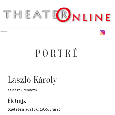
Toggle main menu visibility
PORTRÉ
László Károly
színész
rendező
Életrajz
Születési adatok:
1935, Brassó