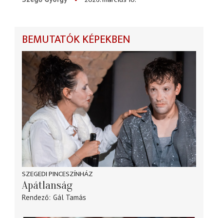
BEMUTATÓK KÉPEKBEN
SZEGEDI PINCESZÍNHÁZ
Apátlanság
Rendező
Gál Tamás