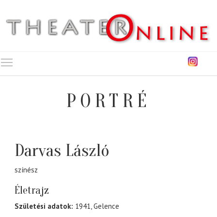
Toggle main menu visibility
PORTRÉ
Darvas László
színész
Életrajz
Születési adatok:
1941, Gelence