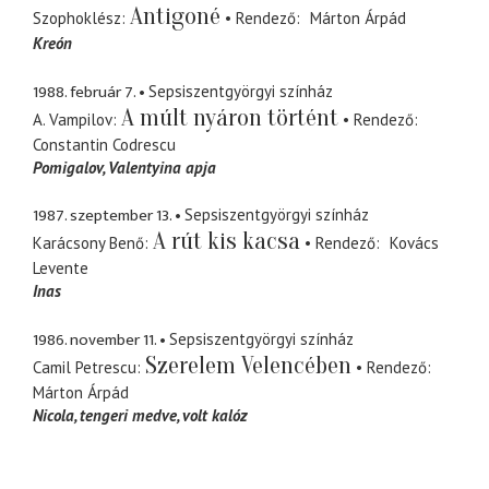
Antigoné
Szophoklész
Rendező
Márton Árpád
Kreón
1988. február 7.
Sepsiszentgyörgyi színház
A múlt nyáron történt
A. Vampilov
Rendező
Constantin Codrescu
Pomigalov
Valentyina apja
1987. szeptember 13.
Sepsiszentgyörgyi színház
A rút kis kacsa
Karácsony Benő
Rendező
Kovács
Levente
Inas
1986. november 11.
Sepsiszentgyörgyi színház
Szerelem Velencében
Camil Petrescu
Rendező
Márton Árpád
Nicola
tengeri medve, volt kalóz