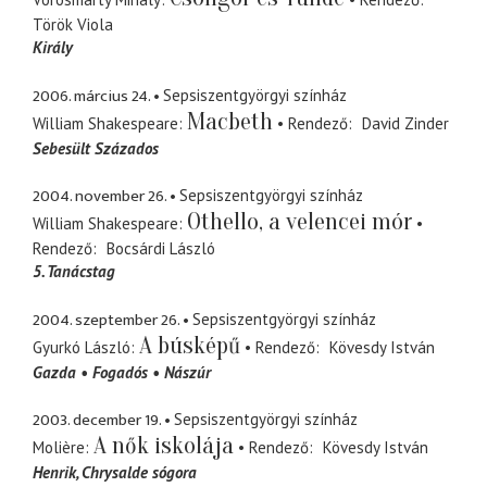
Török Viola
Király
2006. március 24.
Sepsiszentgyörgyi színház
Macbeth
William Shakespeare
Rendező
David Zinder
Sebesült Százados
2004. november 26.
Sepsiszentgyörgyi színház
Othello, a velencei mór
William Shakespeare
Rendező
Bocsárdi László
5. Tanácstag
2004. szeptember 26.
Sepsiszentgyörgyi színház
A búsképű
Gyurkó László
Rendező
Kövesdy István
Gazda
Fogadós
Nászúr
2003. december 19.
Sepsiszentgyörgyi színház
A nők iskolája
Molière
Rendező
Kövesdy István
Henrik
Chrysalde sógora