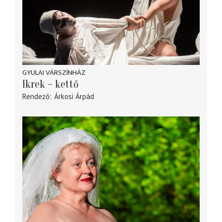
GYULAI VÁRSZÍNHÁZ
Ikrek – kettő
Rendező
Árkosi Árpád