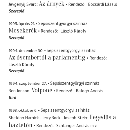
Az árnyék
Jevgenyij Svarc
Rendező
Bocsárdi László
Szereplő
1995. április 21.
Sepsiszentgyörgyi színház
Mesekerék
Rendező
László Károly
Szereplő
1994. december 30.
Sepsiszentgyörgyi színház
Az ősembertől a parlamentig
Rendező
László Károly
Szereplő
1994. szeptember 27.
Sepsiszentgyörgyi színház
Volpone
Ben Jonson
Rendező
Balogh András
Bíró
1993. október 6.
Sepsiszentgyörgyi színház
Hegedűs a
Sheldon Harnick - Jerry Bock - Joseph Stein
háztetőn
Rendező
Schlanger András
m.v.