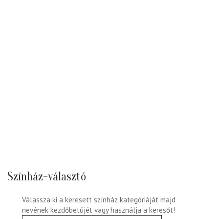
Színház-választó
Válassza ki a keresett színház kategóriáját majd
nevének kezdőbetűjét vagy használja a keresőt!