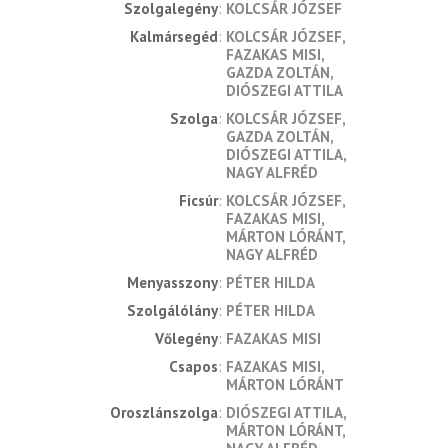
Szolgalegény
KOLCSÁR JÓZSEF
Kalmársegéd
KOLCSÁR JÓZSEF
FAZAKAS MISI
GAZDA ZOLTÁN
DIÓSZEGI ATTILA
Szolga
KOLCSÁR JÓZSEF
GAZDA ZOLTÁN
DIÓSZEGI ATTILA
NAGY ALFRÉD
Ficsúr
KOLCSÁR JÓZSEF
FAZAKAS MISI
MÁRTON LÓRÁNT
NAGY ALFRÉD
Menyasszony
PÉTER HILDA
Szolgálólány
PÉTER HILDA
Vőlegény
FAZAKAS MISI
Csapos
FAZAKAS MISI
MÁRTON LÓRÁNT
Oroszlánszolga
DIÓSZEGI ATTILA
MÁRTON LÓRÁNT