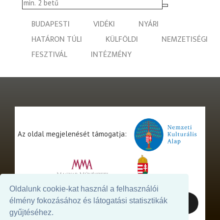
BUDAPESTI
VIDÉKI
NYÁRI
HATÁRON TÚLI
KÜLFÖLDI
NEMZETISÉGI
FESZTIVÁL
INTÉZMÉNY
Az oldal megjelenését támogatja:
Oldalunk cookie-kat használ a felhasználói
élmény fokozásához és látogatási statisztikák
gyűjtéséhez.