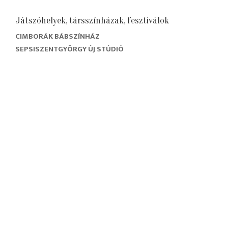
Játszóhelyek, társszínházak, fesztiválok
CIMBORÁK BÁBSZÍNHÁZ
SEPSISZENTGYÖRGY ÚJ STÚDIÓ