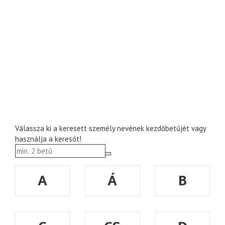
Válassza ki a keresett személy nevének kezdőbetűjét vagy
használja a keresőt!
A
Á
B