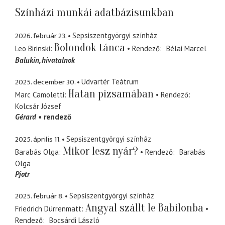
Színházi munkái adatbázisunkban
2026. február 23.
Sepsiszentgyörgyi színház
Bolondok tánca
Leo Birinski
Rendező
Bélai Marcel
Balukin
hivatalnok
2025. december 30.
Udvartér Teátrum
Hatan pizsamában
Marc Camoletti
Rendező
Kolcsár József
Gérard
rendező
2025. április 11.
Sepsiszentgyörgyi színház
Mikor lesz nyár?
Barabás Olga
Rendező
Barabás
Olga
Pjotr
2025. február 8.
Sepsiszentgyörgyi színház
Angyal szállt le Babilonba
Friedrich Dürrenmatt
Rendező
Bocsárdi László