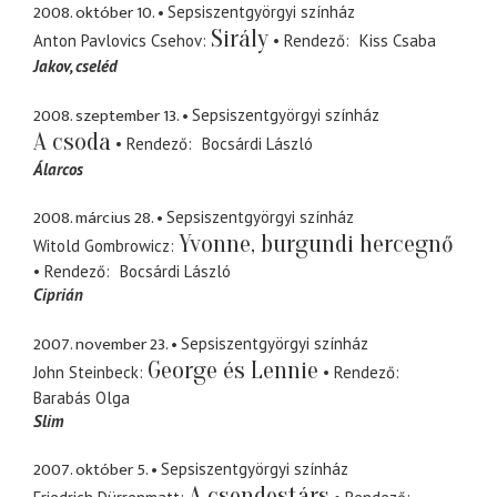
2008. október 10.
Sepsiszentgyörgyi színház
Sirály
Anton Pavlovics Csehov
Rendező
Kiss Csaba
Jakov
cseléd
2008. szeptember 13.
Sepsiszentgyörgyi színház
A csoda
Rendező
Bocsárdi László
Álarcos
2008. március 28.
Sepsiszentgyörgyi színház
Yvonne, burgundi hercegnő
Witold Gombrowicz
Rendező
Bocsárdi László
Ciprián
2007. november 23.
Sepsiszentgyörgyi színház
George és Lennie
John Steinbeck
Rendező
Barabás Olga
Slim
2007. október 5.
Sepsiszentgyörgyi színház
A csendestárs