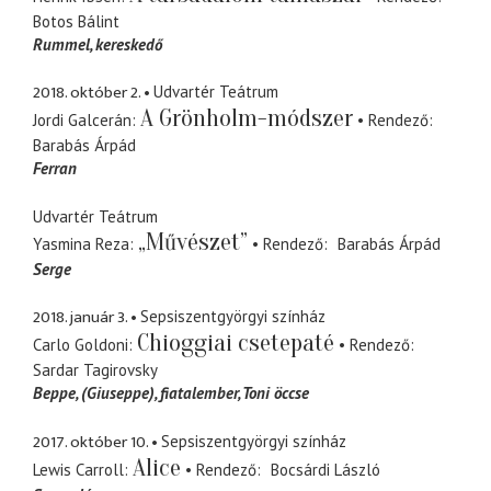
Botos Bálint
Rummel
kereskedő
2018. október 2.
Udvartér Teátrum
A Grönholm-módszer
Jordi Galcerán
Rendező
Barabás Árpád
Ferran
Udvartér Teátrum
„Művészet”
Yasmina Reza
Rendező
Barabás Árpád
Serge
2018. január 3.
Sepsiszentgyörgyi színház
Chioggiai csetepaté
Carlo Goldoni
Rendező
Sardar Tagirovsky
Beppe
(Giuseppe), fiatalember, Toni öccse
2017. október 10.
Sepsiszentgyörgyi színház
Alice
Lewis Carroll
Rendező
Bocsárdi László