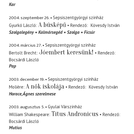
Kar
2004. szeptember 26.
Sepsiszentgyörgyi színház
A búsképű
Gyurkó László
Rendező
Kövesdy István
Szolgalegény
Kalmársegéd
Szolga
Ficsúr
2004. március 27.
Sepsiszentgyörgyi színház
Jóembert keresünk!
Bertolt Brecht
Rendező
Bocsárdi László
Pap
2003. december 19.
Sepsiszentgyörgyi színház
A nők iskolája
Molière
Rendező
Kövesdy István
Horace
Ágnes szerelmese
2003. augusztus 5.
Gyulai Várszínház
Titus Andronicus
William Shakespeare
Rendező
Bocsárdi László
Mutius