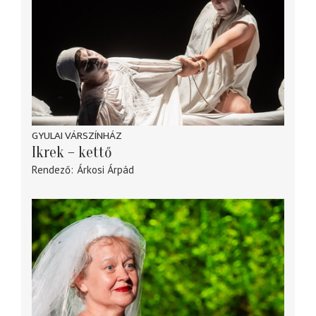
GYULAI VÁRSZÍNHÁZ
Ikrek – kettő
Rendező
Árkosi Árpád