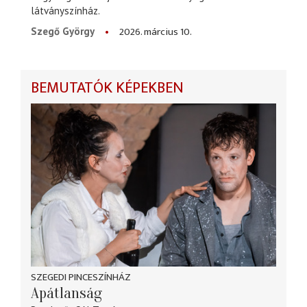
látványszínház.
2026. március 10.
Szegő György
BEMUTATÓK KÉPEKBEN
SZEGEDI PINCESZÍNHÁZ
Apátlanság