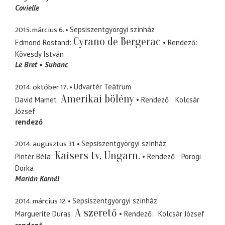
Covielle
2015. március 6.
Sepsiszentgyörgyi színház
Cyrano de Bergerac
Edmond Rostand
Rendező
Kövesdy István
Le Bret
Suhanc
2014. október 17.
Udvartér Teátrum
Amerikai bölény
David Mamet
Rendező
Kolcsár
József
rendező
2014. augusztus 31.
Sepsiszentgyörgyi színház
Kaisers tv, Ungarn.
Pintér Béla
Rendező
Porogi
Dorka
Marián Kornél
2014. március 12.
Sepsiszentgyörgyi színház
A szerető
Marguerite Duras
Rendező
Kolcsár József