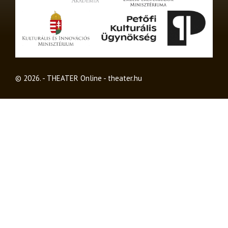
© 2026. - THEATER Online -
theater.hu