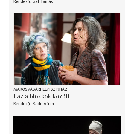
Rendező
Gál Tamás
MAROSVÁSÁRHELYI SZINHÁZ
Ház a blokkok között
Rendező
Radu Afrim