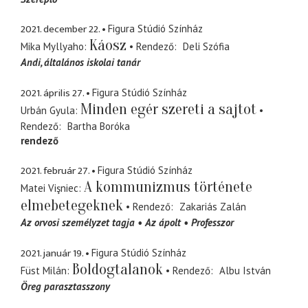
2021. december 22.
Figura Stúdió Színház
Káosz
Mika Myllyaho
Rendező
Deli Szófia
Andi
általános iskolai tanár
2021. április 27.
Figura Stúdió Színház
Minden egér szereti a sajtot
Urbán Gyula
Rendező
Bartha Boróka
rendező
2021. február 27.
Figura Stúdió Színház
A kommunizmus története
Matei Vişniec
elmebetegeknek
Rendező
Zakariás Zalán
Az orvosi személyzet tagja
Az ápolt
Professzor
2021. január 19.
Figura Stúdió Színház
Boldogtalanok
Füst Milán
Rendező
Albu István
Öreg parasztasszony