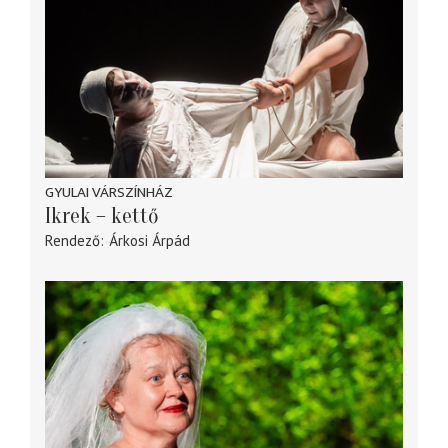
GYULAI VÁRSZÍNHÁZ
Ikrek – kettő
Rendező
Árkosi Árpád