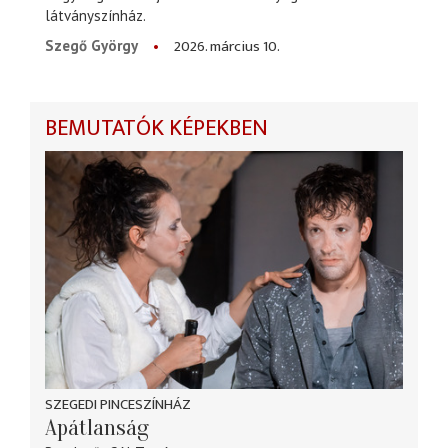
látványszínház.
2026. március 10.
Szegő György
BEMUTATÓK KÉPEKBEN
SZEGEDI PINCESZÍNHÁZ
Apátlanság