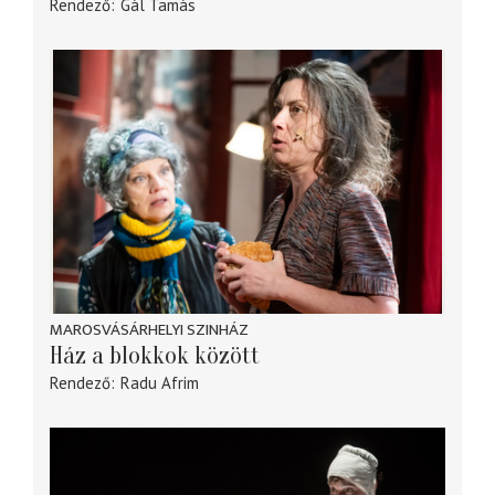
Rendező
Gál Tamás
MAROSVÁSÁRHELYI SZINHÁZ
Ház a blokkok között
Rendező
Radu Afrim