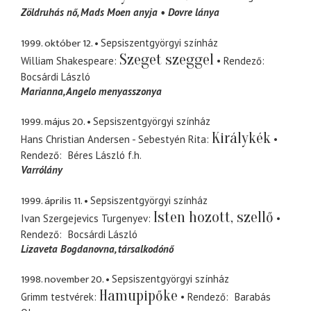
Zöldruhás nő
Mads Moen anyja
Dovre lánya
1999. október 12.
Sepsiszentgyörgyi színház
Szeget szeggel
William Shakespeare
Rendező
Bocsárdi László
Marianna
Angelo menyasszonya
1999. május 20.
Sepsiszentgyörgyi színház
Királykék
Hans Christian Andersen - Sebestyén Rita
Rendező
Béres László
f.h.
Varrólány
1999. április 11.
Sepsiszentgyörgyi színház
Isten hozott, szellő
Ivan Szergejevics Turgenyev
Rendező
Bocsárdi László
Lizaveta Bogdanovna
társalkodónő
1998. november 20.
Sepsiszentgyörgyi színház
Hamupipőke
Grimm testvérek
Rendező
Barabás