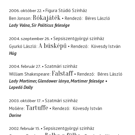
2006. október 22.
Figura Stúdió Színház
Rókajáték
Ben Jonson
Rendező
Béres László
Lady Volna
Sir Politicus felesége
2004. szeptember 26.
Sepsiszentgyörgyi színház
A búsképű
Gyurkó László
Rendező
Kövesdy István
Húg
2004. február 27.
Szatmári színház
Falstaff
William Shakespeare
Rendező
Béres László
Lady Mortimer
Glendower lánya, Mortimer felesége
Lepedő Dolly
2003. október 17.
Szatmári színház
Tartuffe
Molière
Rendező
Kövesdy István
Dorine
2002. február 15.
Sepsiszentgyörgyi színház