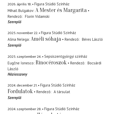
2026. április 18.
Figura Stúdió Színház
A Mester és Margarita
Mihail Bulgakov
Rendező
Florin Vidamski
Szereplő
2025. november 22.
Figura Stúdió Színház
Améli sóhaja
Alina Nelega
Rendező
Béres László
Szereplő
2025. szeptember 24.
Sepsiszentgyörgyi színház
Rinocéroszok
Eugčne Ionesco
Rendező
Bocsárdi
László
Háziasszony
2024. december 21.
Figura Stúdió Színház
Fordulatok
Rendező
A társulat
Szereplő
2024. szeptember 28.
Figura Stúdió Színház