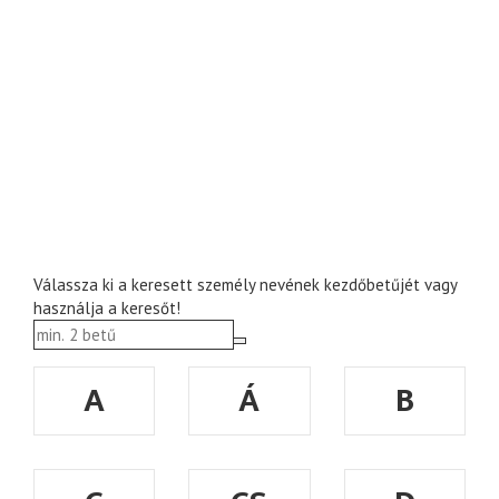
Válassza ki a keresett személy nevének kezdőbetűjét vagy
használja a keresőt!
A
Á
B