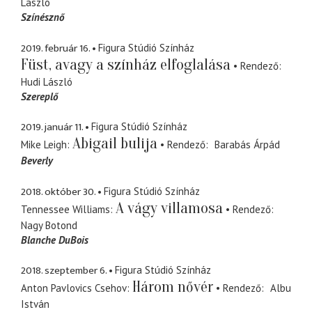
László
Színésznő
2019. február 16.
Figura Stúdió Színház
Füst, avagy a színház elfoglalása
Rendező
Hudi László
Szereplő
2019. január 11.
Figura Stúdió Színház
Abigail bulija
Mike Leigh
Rendező
Barabás Árpád
Beverly
2018. október 30.
Figura Stúdió Színház
A vágy villamosa
Tennessee Williams
Rendező
Nagy Botond
Blanche DuBois
2018. szeptember 6.
Figura Stúdió Színház
Három nővér
Anton Pavlovics Csehov
Rendező
Albu
István