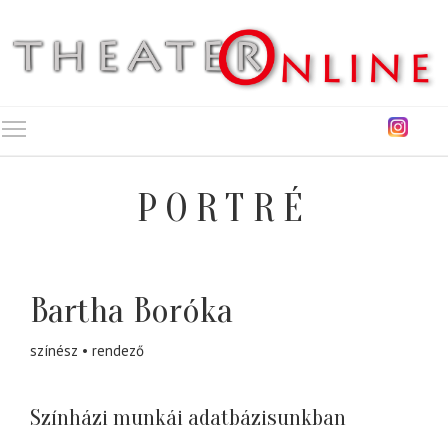
Toggle main menu visibility
PORTRÉ
Bartha Boróka
színész
rendező
Színházi munkái adatbázisunkban