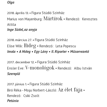
Olga
2018. április 13.
Figura Stúdió Színház
Mártírok
Marius von Mayenburg
Rendező
Keresztes
Attila
Inge Südel
az anyja
2018. március 27.
Figura Stúdió Színház
Hideg
Elise Wilk
Rendező
Leta Popescu
Imola
A Hideg
Egy Lány
II. Riporter
Műsorvezető
2017. december 12.
Figura Stúdió Színház
V-monológok
Ensler Eve
Rendező
Albu István
Szereplő
2017. június 1.
Figura Stúdió Színház
Az élet fája
Biró Réka - Moşu Norbert-László
Rendező
Csiki Zsolt
Petúnia