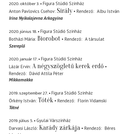
2020. október 3.
Figura Stúdió Színház
Sirály
Anton Pavlovics Csehov
Rendező
Albu István
Irina Nyikolajevna Arkagyina
2020. június 18.
Figura Stúdió Színház
Biorobot
Botházi Mária
Rendező
A társulat
Szereplő
2020. január 17.
Figura Stúdió Színház
A négyszögletű kerek erdő
Lázár Ervin
Rendező
Dávid Attila Péter
Mikkamakka
2019. szeptember 27.
Figura Stúdió Színház
Tóték
Örkény István
Rendező
Florin Vidamski
Tótné
2019. július 5.
Gyulai Várszínház
Karády zárkája
Darvasi László
Rendező
Béres