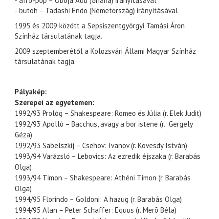
- afro-pop – Oboja Adu (Ghana) irányításával
- butoh – Tadashi Endo (Németország) irányításával
1995 és 2009 között a Sepsiszentgyörgyi Tamási Áron
Színház társulatának tagja.
2009 szeptemberétől a Kolozsvári Állami Magyar Színház
társulatának tagja.
Pályakép:
Szerepei az egyetemen:
1992/93 Prológ – Shakespeare: Romeo és Júlia (r. Elek Judit)
1992/93 Apolló – Bacchus, avagy a bor istene (r. Gergely
Géza)
1992/93 Sabelszkij – Csehov: Ivanov (r. Kövesdy István)
1993/94 Varázsló – Lebovics: Az ezredik éjszaka (r. Barabás
Olga)
1993/94 Timon – Shakespeare: Athéni Timon (r. Barabás
Olga)
1994/95 Florindo – Goldoni: A hazug (r. Barabás Olga)
1994/95 Alan – Peter Schaffer: Equus (r. Merõ Béla)