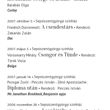
Barabás Olga
Curley
2007. október 5.
Sepsiszentgyörgyi színház
A csendestárs
Friedrich Dürrenmatt
Rendező
Zakariás Zalán
Doc
2007. május 5.
Sepsiszentgyörgyi színház
Csongor és Tünde
Vörösmarty Mihály
Rendező
Török Viola
Balga
2007. január 14.
Sepsiszentgyörgyi színház
Pozsgai Zsolt - Pinczés István - Zénó Apostolache
Diploma után
Rendező
Pinczés István
Mr. Jonathan Braddock
Benjamin apja
2006. november 28.
Sepsiszentgyörgyi színház