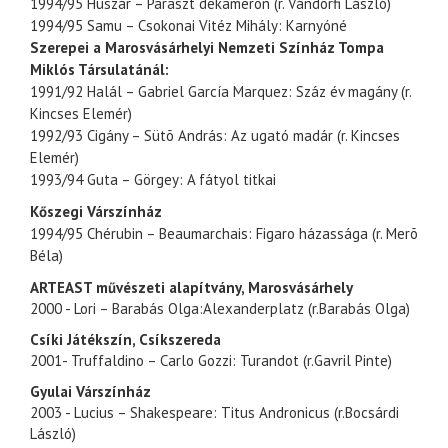
1994/95 Huszár – Paraszt dekameron (r. Vándorfi László)
1994/95 Samu – Csokonai Vitéz Mihály: Karnyóné
Szerepei a Marosvásárhelyi Nemzeti Színház Tompa
Miklós Társulatánál:
1991/92 Halál – Gabriel García Marquez: Száz év magány (r.
Kincses Elemér)
1992/93 Cigány – Sütõ András: Az ugató madár (r. Kincses
Elemér)
1993/94 Guta – Görgey: A fátyol titkai
Kőszegi Várszínház
1994/95 Chérubin – Beaumarchais: Figaro házassága (r. Merõ
Béla)
ARTEAST művészeti alapítvány, Marosvásárhely
2000 - Lori – Barabás Olga:Alexanderplatz (r.Barabás Olga)
Csíki Játékszín, Csíkszereda
2001- Truffaldino – Carlo Gozzi: Turandot (r.Gavril Pinte)
Gyulai Várszínház
2003 - Lucius – Shakespeare: Titus Andronicus (r.Bocsárdi
László)