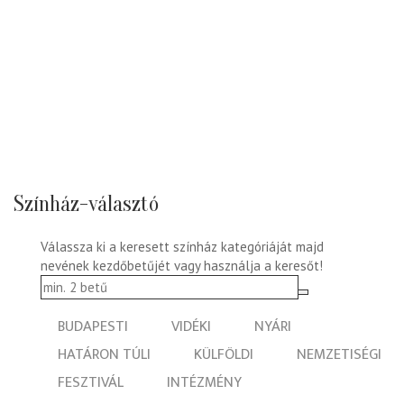
Színház-választó
Válassza ki a keresett színház kategóriáját majd
nevének kezdőbetűjét vagy használja a keresőt!
BUDAPESTI
VIDÉKI
NYÁRI
HATÁRON TÚLI
KÜLFÖLDI
NEMZETISÉGI
FESZTIVÁL
INTÉZMÉNY