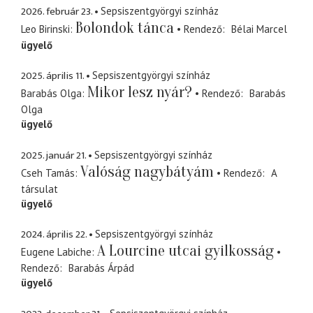
2026. február 23.
Sepsiszentgyörgyi színház
Bolondok tánca
Leo Birinski
Rendező
Bélai Marcel
ügyelő
2025. április 11.
Sepsiszentgyörgyi színház
Mikor lesz nyár?
Barabás Olga
Rendező
Barabás
Olga
ügyelő
2025. január 21.
Sepsiszentgyörgyi színház
Valóság nagybátyám
Cseh Tamás
Rendező
A
társulat
ügyelő
2024. április 22.
Sepsiszentgyörgyi színház
A Lourcine utcai gyilkosság
Eugene Labiche
Rendező
Barabás Árpád
ügyelő