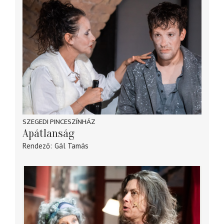
SZEGEDI PINCESZÍNHÁZ
Apátlanság
Rendező
Gál Tamás