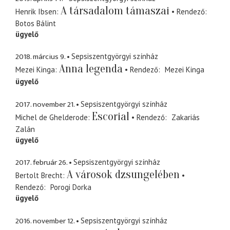
A társadalom támaszai
Henrik Ibsen
Rendező
Botos Bálint
ügyelő
2018. március 9.
Sepsiszentgyörgyi színház
Anna legenda
Mezei Kinga
Rendező
Mezei Kinga
ügyelő
2017. november 21.
Sepsiszentgyörgyi színház
Escorial
Michel de Ghelderode
Rendező
Zakariás
Zalán
ügyelő
2017. február 26.
Sepsiszentgyörgyi színház
A városok dzsungelében
Bertolt Brecht
Rendező
Porogi Dorka
ügyelő
2016. november 12.
Sepsiszentgyörgyi színház