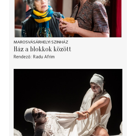
MAROSVÁSÁRHELYI SZINHÁZ
Ház a blokkok között
Rendező
Radu Afrim