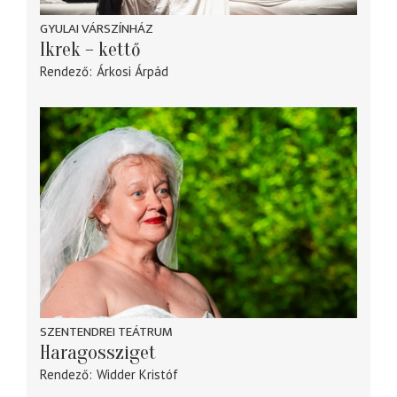
GYULAI VÁRSZÍNHÁZ
Ikrek – kettő
Rendező
Árkosi Árpád
SZENTENDREI TEÁTRUM
Haragossziget
Rendező
Widder Kristóf