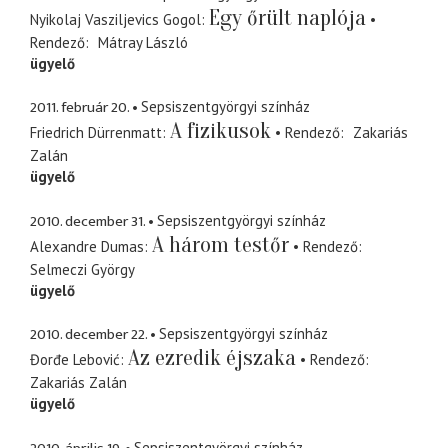
Egy őrült naplója
Nyikolaj Vasziljevics Gogol
Rendező
Mátray László
ügyelő
2011. február 20.
Sepsiszentgyörgyi színház
A fizikusok
Friedrich Dürrenmatt
Rendező
Zakariás
Zalán
ügyelő
2010. december 31.
Sepsiszentgyörgyi színház
A három testőr
Alexandre Dumas
Rendező
Selmeczi György
ügyelő
2010. december 22.
Sepsiszentgyörgyi színház
Az ezredik éjszaka
Đorđe Lebović
Rendező
Zakariás Zalán
ügyelő
Sepsiszentgyörgyi színház