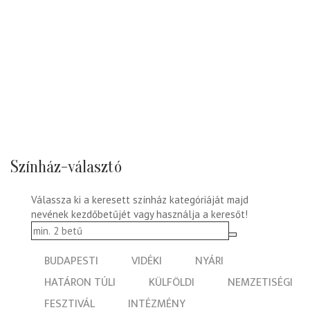
Színház-választó
Válassza ki a keresett színház kategóriáját majd
nevének kezdőbetűjét vagy használja a keresőt!
BUDAPESTI
VIDÉKI
NYÁRI
HATÁRON TÚLI
KÜLFÖLDI
NEMZETISÉGI
FESZTIVÁL
INTÉZMÉNY