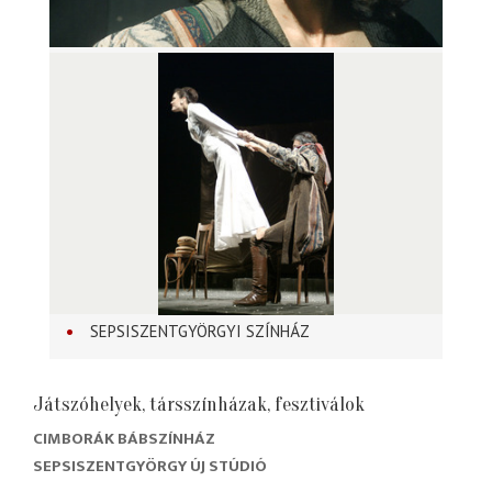
SEPSISZENTGYÖRGYI SZÍNHÁZ
Játszóhelyek, társszínházak, fesztiválok
CIMBORÁK BÁBSZÍNHÁZ
SEPSISZENTGYÖRGY ÚJ STÚDIÓ