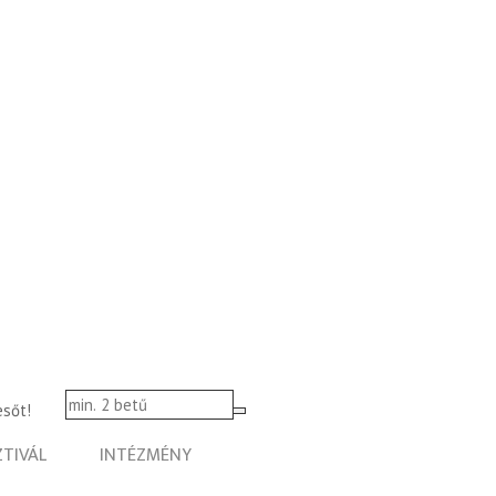
esőt!
ZTIVÁL
INTÉZMÉNY