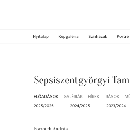
Nyitólap
Képgaléria
Színházak
Portré
Sepsiszentgyörgyi Tam
ELŐADÁSOK
GALÉRIÁK
HÍREK
ÍRÁSOK
M
2025/2026
2024/2025
2023/2024
Forgách András