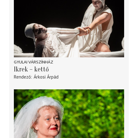
GYULAI VÁRSZÍNHÁZ
Ikrek – kettő
Rendező
Árkosi Árpád