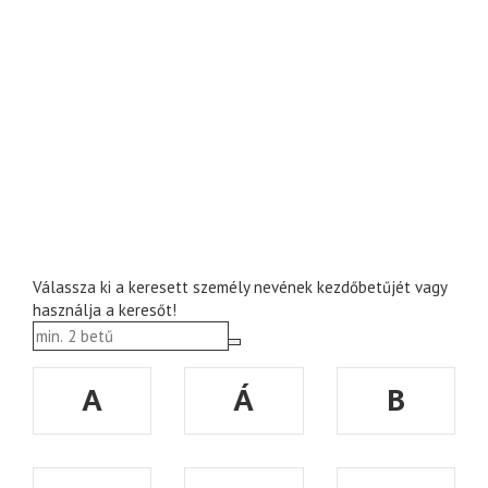
Válassza ki a keresett személy nevének kezdőbetűjét vagy
használja a keresőt!
A
Á
B