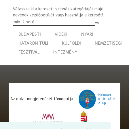
Válassza ki a keresett színház kategóriáját majd
nevének kezdőbetűjét vagy használja a keresőt!
BUDAPESTI
VIDÉKI
NYÁRI
HATÁRON TÚLI
KÜLFÖLDI
NEMZETISÉGI
FESZTIVÁL
INTÉZMÉNY
Az oldal megjelenését támogatja: