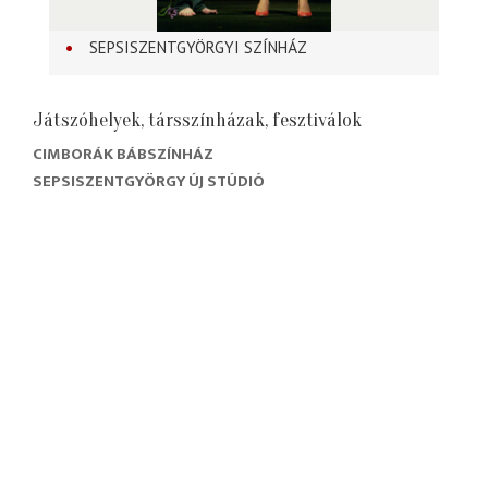
SEPSISZENTGYÖRGYI SZÍNHÁZ
Játszóhelyek, társszínházak, fesztiválok
CIMBORÁK BÁBSZÍNHÁZ
SEPSISZENTGYÖRGY ÚJ STÚDIÓ