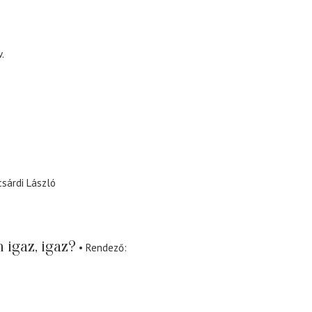
.
sárdi László
igaz, igaz?
Rendező