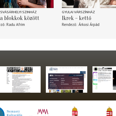
SVÁSÁRHELYI SZINHÁZ
GYULAI VÁRSZÍNHÁZ
a blokkok között
Ikrek – kettő
ező
Radu Afrim
Rendező
Árkosi Árpád