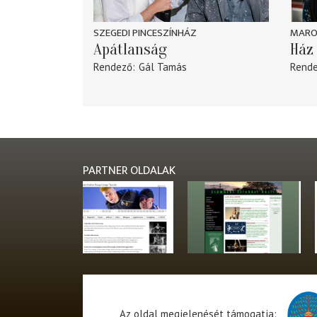
SZEGEDI PINCESZÍNHÁZ
MARO
Apátlanság
Ház 
Rendező
Gál Tamás
Rend
PARTNER OLDALAK
Az oldal megjelenését támogatja: