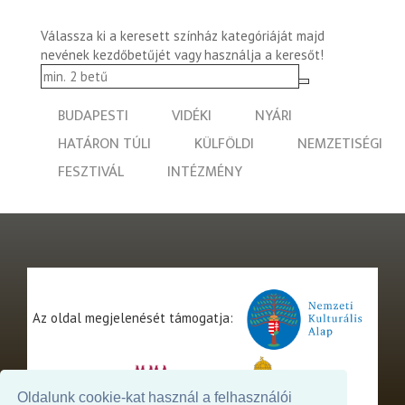
Válassza ki a keresett színház kategóriáját majd
nevének kezdőbetűjét vagy használja a keresőt!
BUDAPESTI
VIDÉKI
NYÁRI
HATÁRON TÚLI
KÜLFÖLDI
NEMZETISÉGI
FESZTIVÁL
INTÉZMÉNY
Az oldal megjelenését támogatja:
Oldalunk cookie-kat használ a felhasználói