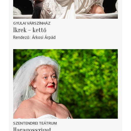
GYULAI VÁRSZÍNHÁZ
Ikrek – kettő
Rendező
Árkosi Árpád
SZENTENDREI TEÁTRUM
Haragossziget