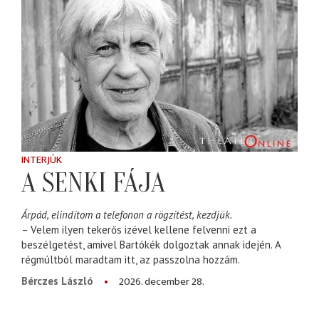
INTERJÚK
A SENKI FÁJA
Árpád, elindítom a telefonon a rögzítést, kezdjük.
– Velem ilyen tekerős izével kellene felvenni ezt a
beszélgetést, amivel Bartókék dolgoztak annak idején. A
régmúltból maradtam itt, az passzolna hozzám.
2026. december 28.
Bérczes László