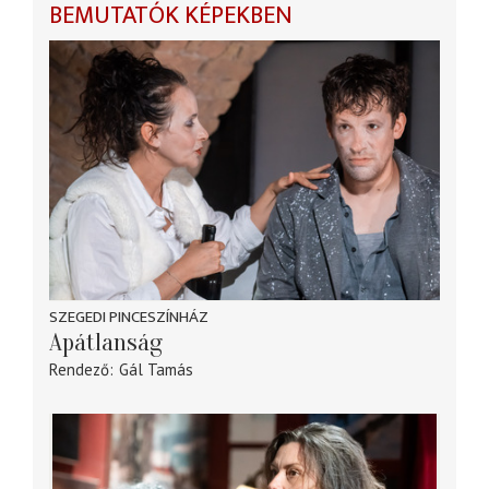
BEMUTATÓK KÉPEKBEN
SZEGEDI PINCESZÍNHÁZ
Apátlanság
Rendező
Gál Tamás