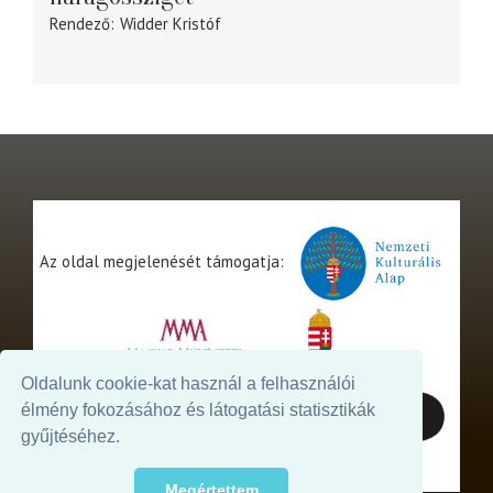
Rendező
Widder Kristóf
Az oldal megjelenését támogatja:
Oldalunk cookie-kat használ a felhasználói
élmény fokozásához és látogatási statisztikák
gyűjtéséhez.
Megértettem