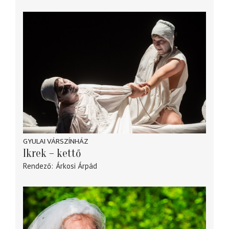
GYULAI VÁRSZÍNHÁZ
Ikrek – kettő
Rendező
Árkosi Árpád