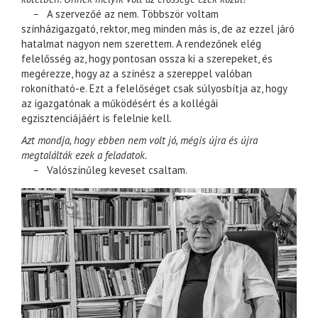
–
A szervezőé az nem. Többször voltam
színházigazgató, rektor, meg minden más is, de az ezzel járó
hatalmat nagyon nem szerettem. A rendezőnek elég
felelősség az, hogy pontosan ossza ki a szerepeket, és
megérezze, hogy az a színész a szereppel valóban
rokonítható-e. Ezt a felelőséget csak súlyosbítja az, hogy
az igazgatónak a működésért és a kollégái
egzisztenciájáért is felelnie kell.
Azt mondja, hogy ebben nem volt jó, mégis újra és újra
megtalálták ezek a feladatok.
–
Valószínűleg keveset csaltam.