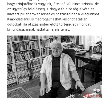
hogy színjátékosok vagyunk, játék nélkül nincs színház, de
ez ugyanúgy felelősség is. Nagy a felelősség. Kivételes,
ihletett pillanatokat adhat és hozzászólhat a világunkhoz.
Kimondatlanul is megfogalmazhat kimondhatatlan
dolgokat. Ha ötszáz ember előtt történik egy mondat
kimondása, annak hallatlan ereje lehet.