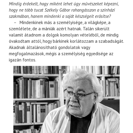
Mindig érdekelt, hogy miként lehet úgy művészeket képezni,
hogy ne több tucat Székely Gábor rohangásszon a színházi
szakmában, hanem mindenki a saját készségeit erősítse?
–
Mindenkinek más a személyisége, a világképe, a
szemlélete, de a mániák azért hatnak. Talán sikerült
valamit átadnom a dolgok komolyan vételéből, de mindig
óvakodtam attól, hogy bárkinek korlátozzam a szabadságát.
Akadnak általánosítható gondolatok vagy
megfogalmazások, mégis a személyiség egyedisége az
igazán fontos.