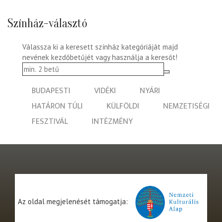
Színház-választó
Válassza ki a keresett színház kategóriáját majd
nevének kezdőbetűjét vagy használja a keresőt!
BUDAPESTI
VIDÉKI
NYÁRI
HATÁRON TÚLI
KÜLFÖLDI
NEMZETISÉGI
FESZTIVÁL
INTÉZMÉNY
Az oldal megjelenését támogatja: