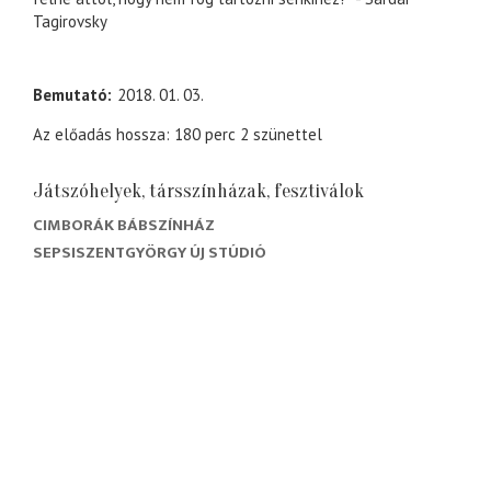
Tagirovsky
Bemutató
2018. 01. 03.
Az előadás hossza: 180 perc 2 szünettel
Játszóhelyek, társszínházak, fesztiválok
CIMBORÁK BÁBSZÍNHÁZ
SEPSISZENTGYÖRGY ÚJ STÚDIÓ