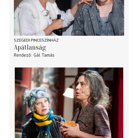
SZEGEDI PINCESZÍNHÁZ
Apátlanság
Rendező
Gál Tamás