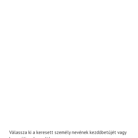
Válassza ki a keresett személy nevének kezdőbetűjét vagy