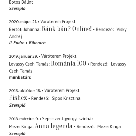
Botos Bálint
Szereplő
2020. május 21.
Váróterem Projekt
Bánk bán? Online!
Bertóti Johanna
Rendező
Visky
Andrej
II. Endre
Biberach
2019. január 29.
Váróterem Projekt
Románia 100
Lovassy Cseh Tamás
Rendező
Lovassy
Cseh Tamás
munkatárs
2018. október 18.
Váróterem Projekt
Fishez
Rendező
Sipos Krisztina
Szereplő
2018. március 9.
Sepsiszentgyörgyi színház
Anna legenda
Mezei Kinga
Rendező
Mezei Kinga
Szereplő