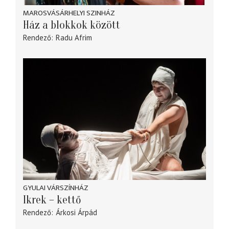
MAROSVÁSÁRHELYI SZINHÁZ
Ház a blokkok között
Rendező
Radu Afrim
GYULAI VÁRSZÍNHÁZ
Ikrek – kettő
Rendező
Árkosi Árpád