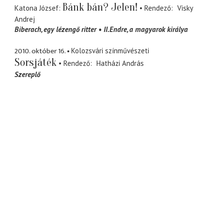
Bánk bán? Jelen!
Katona József
Rendező
Visky
Andrej
Biberach
egy lézengő ritter
II.Endre
a magyarok királya
2010. október 16.
Kolozsvári színművészeti
Sorsjáték
Rendező
Hatházi András
Szereplő