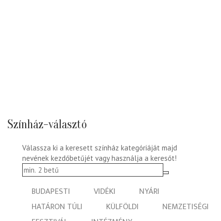
Színház-választó
Válassza ki a keresett színház kategóriáját majd
nevének kezdőbetűjét vagy használja a keresőt!
BUDAPESTI
VIDÉKI
NYÁRI
HATÁRON TÚLI
KÜLFÖLDI
NEMZETISÉGI