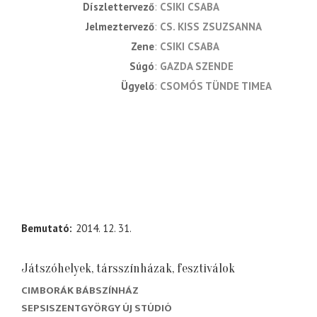
díszlettervező
CSIKI CSABA
jelmeztervező
CS. KISS ZSUZSANNA
zene
CSIKI CSABA
súgó
GAZDA SZENDE
ügyelő
CSOMÓS TÜNDE TIMEA
Bemutató
2014. 12. 31.
Játszóhelyek, társszínházak, fesztiválok
CIMBORÁK BÁBSZÍNHÁZ
SEPSISZENTGYÖRGY ÚJ STÚDIÓ