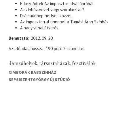
Elkezdődtek Az imposztor olvasópróbái
A színház nevel vagy szórakoztat?
Drámaünnep hellyel-közzel
Az imposztorral ünnepel a Tamási Áron Színház
A nagy vilnai átverés
Bemutató
2012. 09. 20.
Az előadás hossza: 190 perc 2 szünettel
Játszóhelyek, társszínházak, fesztiválok
CIMBORÁK BÁBSZÍNHÁZ
SEPSISZENTGYÖRGY ÚJ STÚDIÓ