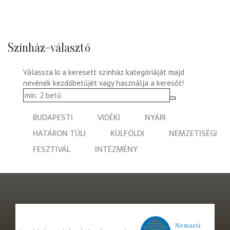
Színház-választó
Válassza ki a keresett színház kategóriáját majd
nevének kezdőbetűjét vagy használja a keresőt!
BUDAPESTI
VIDÉKI
NYÁRI
HATÁRON TÚLI
KÜLFÖLDI
NEMZETISÉGI
FESZTIVÁL
INTÉZMÉNY