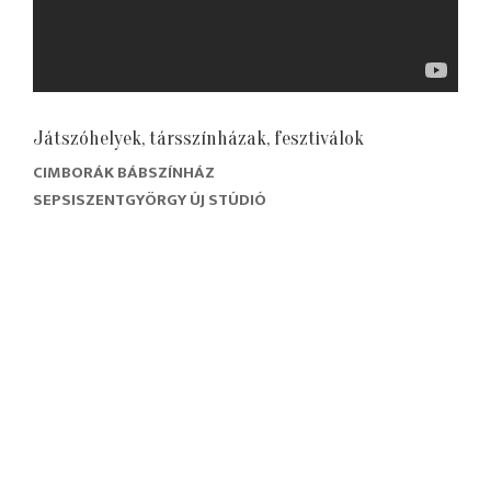
Játszóhelyek, társszínházak, fesztiválok
CIMBORÁK BÁBSZÍNHÁZ
SEPSISZENTGYÖRGY ÚJ STÚDIÓ