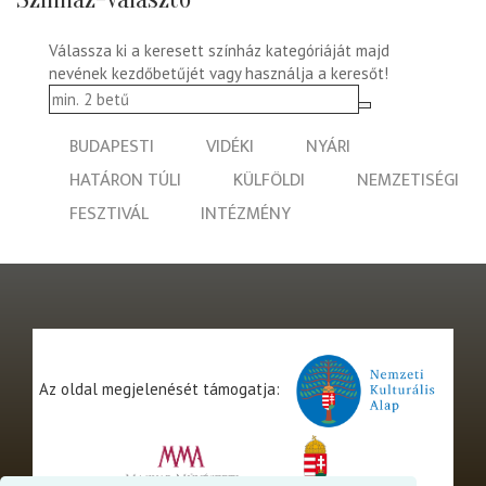
Válassza ki a keresett színház kategóriáját majd
nevének kezdőbetűjét vagy használja a keresőt!
BUDAPESTI
VIDÉKI
NYÁRI
HATÁRON TÚLI
KÜLFÖLDI
NEMZETISÉGI
FESZTIVÁL
INTÉZMÉNY
Az oldal megjelenését támogatja: