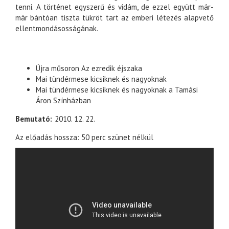
tenni. A történet egyszerű és vidám, de ezzel együtt már-
már bántóan tiszta tükröt tart az emberi létezés alapvető
ellentmondásosságának.
Újra műsoron Az ezredik éjszaka
Mai tündérmese kicsiknek és nagyoknak
Mai tündérmese kicsiknek és nagyoknak a Tamási
Áron Színházban
Bemutató
2010. 12. 22.
Az előadás hossza: 50 perc szünet nélkül