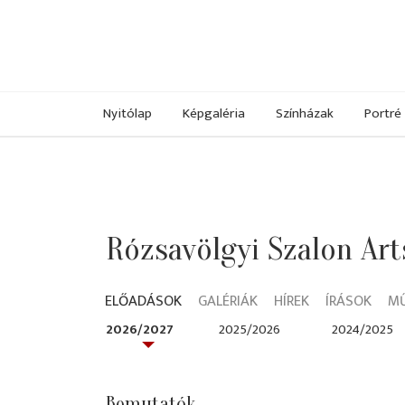
Nyitólap
Képgaléria
Színházak
Portré
Rózsavölgyi Szalon Art
ELŐADÁSOK
GALÉRIÁK
HÍREK
ÍRÁSOK
M
2026/2027
2025/2026
2024/2025
Bemutatók