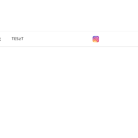
g
TESzT
0/2021
2019/2020
2018/2019
2017/2018