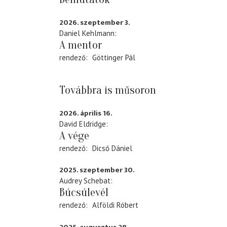
2026. szeptember 3.
Daniel Kehlmann
A mentor
rendező
Göttinger Pál
Továbbra is műsoron
2026. április 16.
David Eldridge
A vége
rendező
Dicső Dániel
2025. szeptember 30.
Audrey Schebat
Búcsúlevél
rendező
Alföldi Róbert