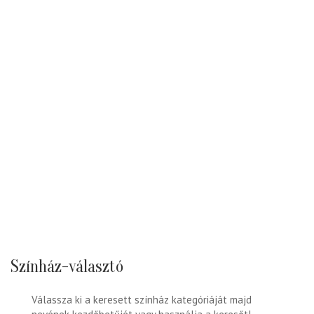
Színház-választó
Válassza ki a keresett színház kategóriáját majd