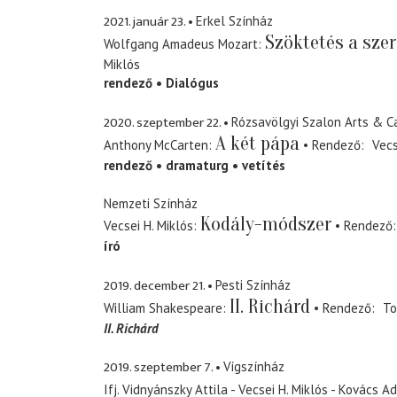
2021. január 23.
Erkel Színház
Szöktetés a szer
Wolfgang Amadeus Mozart
Miklós
rendező
Dialógus
2020. szeptember 22.
Rózsavölgyi Szalon Arts & C
A két pápa
Anthony McCarten
Rendező
Vecs
rendező
dramaturg
vetítés
Nemzeti Színház
Kodály-módszer
Vecsei H. Miklós
Rendező
író
2019. december 21.
Pesti Színház
II. Richárd
William Shakespeare
Rendező
To
II. Richárd
2019. szeptember 7.
Vígszínház
Ifj. Vidnyánszky Attila - Vecsei H. Miklós - Kovács Ad