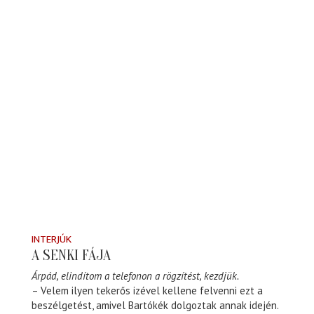
INTERJÚK
A SENKI FÁJA
Árpád, elindítom a telefonon a rögzítést, kezdjük.
– Velem ilyen tekerős izével kellene felvenni ezt a
beszélgetést, amivel Bartókék dolgoztak annak idején.