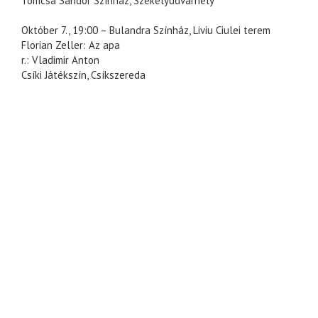
Tomcsa Sándor Színház, Székelyudvarhely
Október 7., 19:00 – Bulandra Színház, Liviu Ciulei terem
Florian Zeller: Az apa
r.: Vladimir Anton
Csíki Játékszín, Csíkszereda