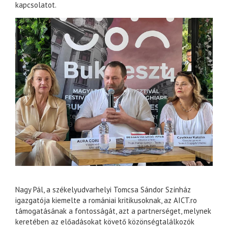
kapcsolatot.
Nagy Pál, a székelyudvarhelyi Tomcsa Sándor Színház
igazgatója kiemelte a romániai kritikusoknak, az AICT.ro
támogatásának a fontosságát, azt a partnerséget, melynek
keretében az előadásokat követő közönségtalálkozók