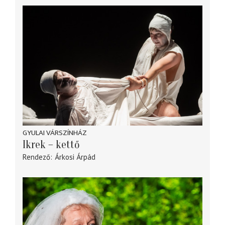
GYULAI VÁRSZÍNHÁZ
Ikrek – kettő
Rendező
Árkosi Árpád