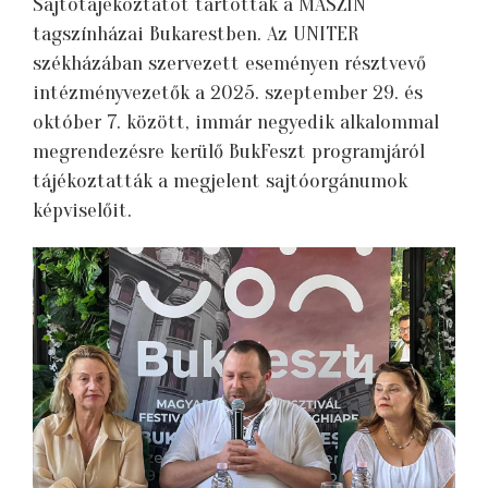
Sajtótájékoztatót tartottak a MASZÍN
tagszínházai Bukarestben. Az UNITER
székházában szervezett eseményen résztvevő
intézményvezetők a 2025. szeptember 29. és
október 7. között, immár negyedik alkalommal
megrendezésre kerülő BukFeszt programjáról
tájékoztatták a megjelent sajtóorgánumok
képviselőit.