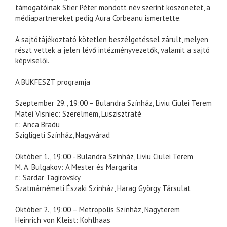
támogatóinak Stier Péter mondott név szerint köszönetet, a
médiapartnereket pedig Aura Corbeanu ismertette.
A sajtótájékoztató kötetlen beszélgetéssel zárult, melyen
részt vettek a jelen lévő intézményvezetők, valamit a sajtó
képviselői.
A BUKFESZT programja
Szeptember 29., 19:00 – Bulandra Színház, Liviu Ciulei Terem
Matei Visniec: Szerelmem, Lüszisztraté
r.: Anca Bradu
Szigligeti Színház, Nagyvárad
Október 1., 19:00 - Bulandra Színház, Liviu Ciulei Terem
M. A. Bulgakov: A Mester és Margarita
r.: Sardar Tagirovsky
Szatmárnémeti Északi Színház, Harag György Társulat
Október 2., 19:00 – Metropolis Színház, Nagyterem
Heinrich von Kleist: Kohlhaas