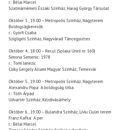
r.: Bélai Marcel
Szatmárnémeti Északi Színház, Harag György Társulat
Október 3., 19:00 – Metropolis Színház, Nagyterem
Boldogságkeresők
r.: Györfi Csaba
Szigligeti Színház, Nagyvárad Táncegyüttes
Október 4., 18:00 – Recul (Splaiui Unirii nr. 160)
Simona Semenic: 1978
r.: Tomi Janezic
Csiky Gergely Állami Magyar Színház, Temesvár
Október 5., 19:00 – Metropolis Színház, Nagyterem
Alexandru Popa: A boldogság titka
r.: Tóth Árpád
Udvartér Színház, Kézdivásárhely
Október 6., 19:00 – Bulandra Színház, Liviu Ciulei terem
Franz Kafka: A per
r.: Bélai Marcel