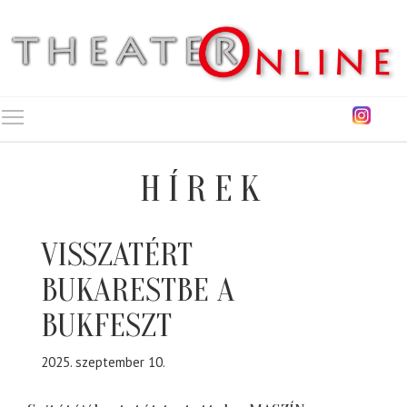
Toggle main menu visibility
HÍREK
VISSZATÉRT
BUKARESTBE A
BUKFESZT
2025. szeptember 10.