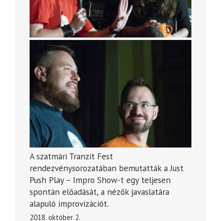
A szatmári Tranzit Fest
rendezvénysorozatában bemutatták a Just
Push Play – Impro Show-t egy teljesen
spontán előadását, a nézők javaslatára
alapuló improvizációt.
2018. október 2.