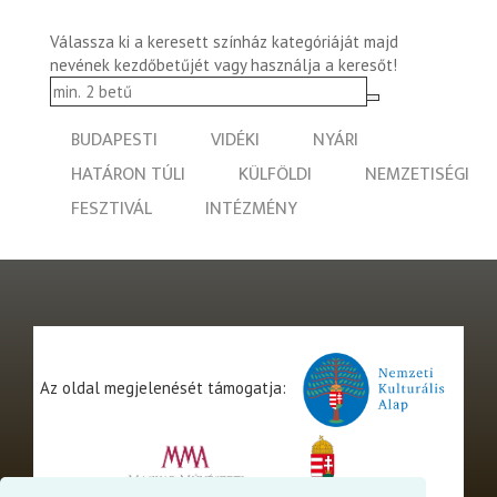
Válassza ki a keresett színház kategóriáját majd
nevének kezdőbetűjét vagy használja a keresőt!
BUDAPESTI
VIDÉKI
NYÁRI
HATÁRON TÚLI
KÜLFÖLDI
NEMZETISÉGI
FESZTIVÁL
INTÉZMÉNY
Az oldal megjelenését támogatja: