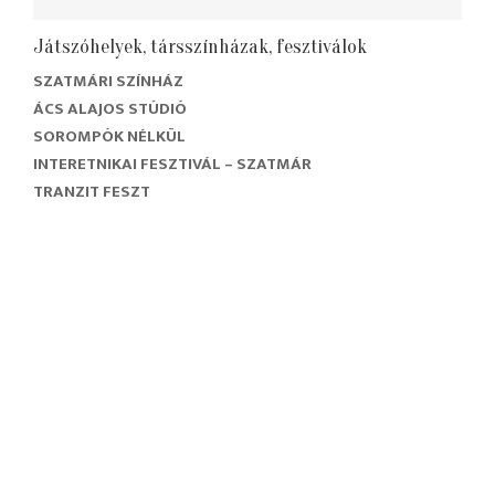
Játszóhelyek, társszínházak, fesztiválok
SZATMÁRI SZÍNHÁZ
ÁCS ALAJOS STÚDIÓ
SOROMPÓK NÉLKÜL
INTERETNIKAI FESZTIVÁL – SZATMÁR
TRANZIT FESZT