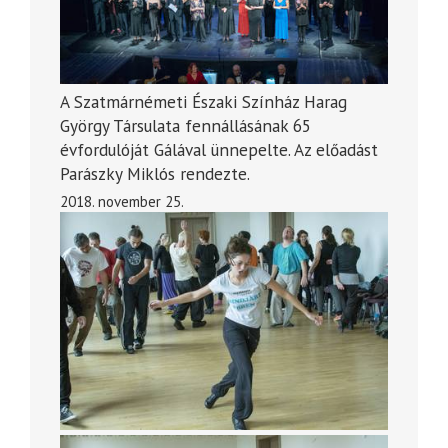
A Szatmárnémeti Északi Színház Harag
György Társulata fennállásának 65
évfordulóját Gálával ünnepelte. Az előadást
Parászky Miklós rendezte.
2018. november 25.