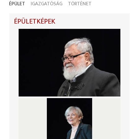
ÉPÜLET
IGAZGATÓSÁG
TÖRTÉNET
ÉPÜLETKÉPEK