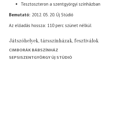
Tesztoszteron a szentgyörgyi színházban
Bemutató
2012. 05. 20. Új Stúdió
Az előadás hossza: 110 perc szünet nélkül
Játszóhelyek, társszínházak, fesztiválok
CIMBORÁK BÁBSZÍNHÁZ
SEPSISZENTGYÖRGY ÚJ STÚDIÓ