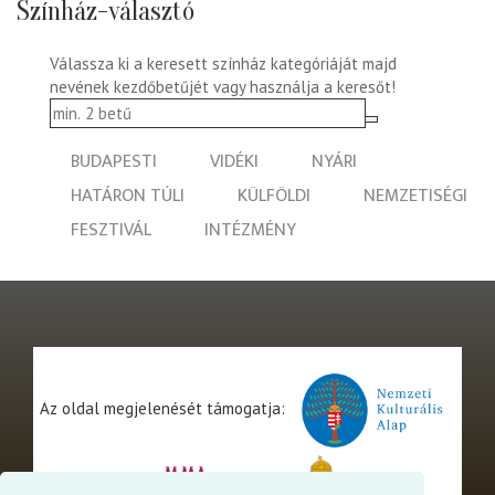
Színház-választó
Válassza ki a keresett színház kategóriáját majd
nevének kezdőbetűjét vagy használja a keresőt!
BUDAPESTI
VIDÉKI
NYÁRI
HATÁRON TÚLI
KÜLFÖLDI
NEMZETISÉGI
FESZTIVÁL
INTÉZMÉNY
Az oldal megjelenését támogatja: