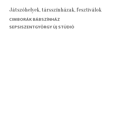
Játszóhelyek, társszínházak, fesztiválok
CIMBORÁK BÁBSZÍNHÁZ
SEPSISZENTGYÖRGY ÚJ STÚDIÓ