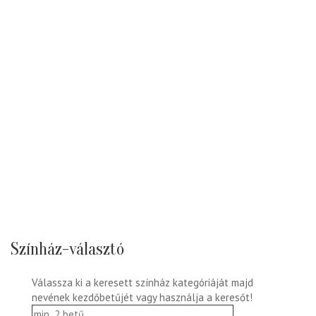
Színház-választó
Válassza ki a keresett színház kategóriáját majd
nevének kezdőbetűjét vagy használja a keresőt!