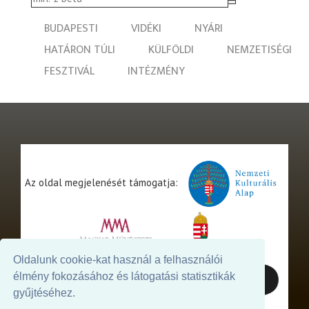
BUDAPESTI
VIDÉKI
NYÁRI
HATÁRON TÚLI
KÜLFÖLDI
NEMZETISÉGI
FESZTIVÁL
INTÉZMÉNY
Az oldal megjelenését támogatja:
Oldalunk cookie-kat használ a felhasználói
élmény fokozásához és látogatási statisztikák
gyűjtéséhez.