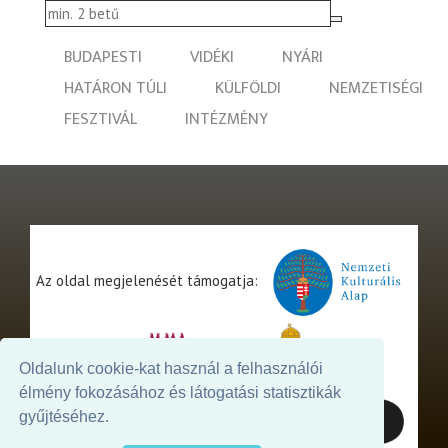
BUDAPESTI
VIDÉKI
NYÁRI
HATÁRON TÚLI
KÜLFÖLDI
NEMZETISÉGI
FESZTIVÁL
INTÉZMÉNY
Az oldal megjelenését támogatja:
Oldalunk cookie-kat használ a felhasználói
élmény fokozásához és látogatási statisztikák
gyűjtéséhez.