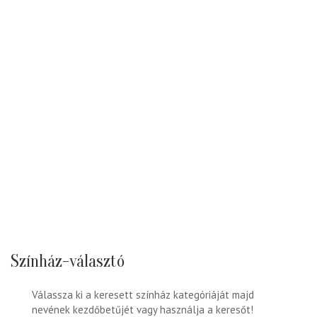
Színház-választó
Válassza ki a keresett színház kategóriáját majd
nevének kezdőbetűjét vagy használja a keresőt!