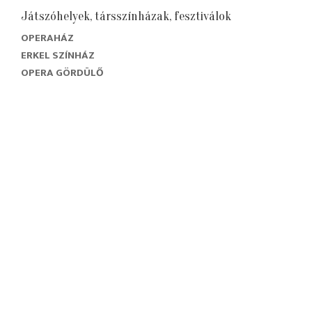
Játszóhelyek, társszínházak, fesztiválok
OPERAHÁZ
ERKEL SZÍNHÁZ
OPERA GÖRDÜLŐ