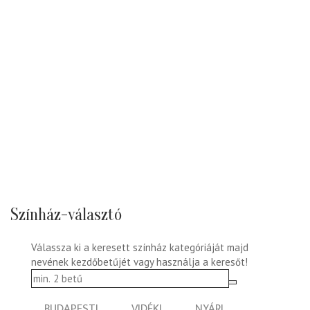
Színház-választó
Válassza ki a keresett színház kategóriáját majd
nevének kezdőbetűjét vagy használja a keresőt!
BUDAPESTI
VIDÉKI
NYÁRI