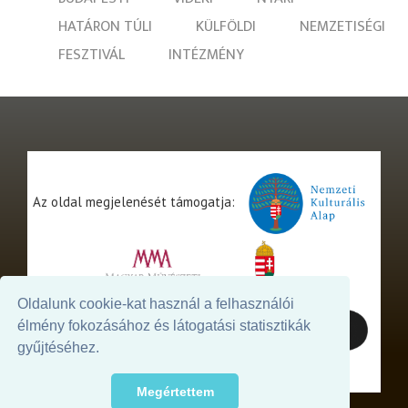
HATÁRON TÚLI
KÜLFÖLDI
NEMZETISÉGI
FESZTIVÁL
INTÉZMÉNY
Az oldal megjelenését támogatja:
Oldalunk cookie-kat használ a felhasználói
élmény fokozásához és látogatási statisztikák
gyűjtéséhez.
Megértettem