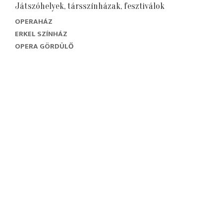
Játszóhelyek, társszínházak, fesztiválok
OPERAHÁZ
ERKEL SZÍNHÁZ
OPERA GÖRDÜLŐ