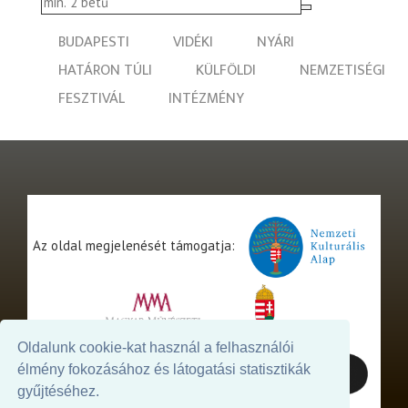
BUDAPESTI
VIDÉKI
NYÁRI
HATÁRON TÚLI
KÜLFÖLDI
NEMZETISÉGI
FESZTIVÁL
INTÉZMÉNY
Az oldal megjelenését támogatja:
Oldalunk cookie-kat használ a felhasználói
élmény fokozásához és látogatási statisztikák
gyűjtéséhez.