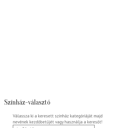
Színház-választó
Válassza ki a keresett színház kategóriáját majd
nevének kezdőbetűjét vagy használja a keresőt!