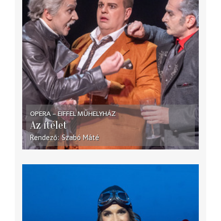
OPERA – EIFFEL MŰHELYHÁZ
Az ítélet
Rendező
Szabó Máté