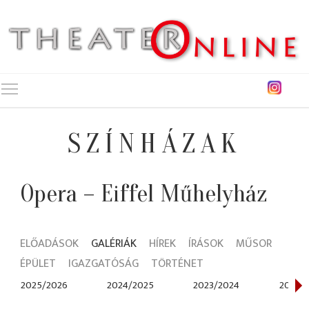
Toggle main menu visibility
SZÍNHÁZAK
Opera – Eiffel Műhelyház
ELŐADÁSOK
GALÉRIÁK
HÍREK
ÍRÁSOK
MŰSOR
ÉPÜLET
IGAZGATÓSÁG
TÖRTÉNET
2025/2026
2024/2025
2023/2024
2021/2