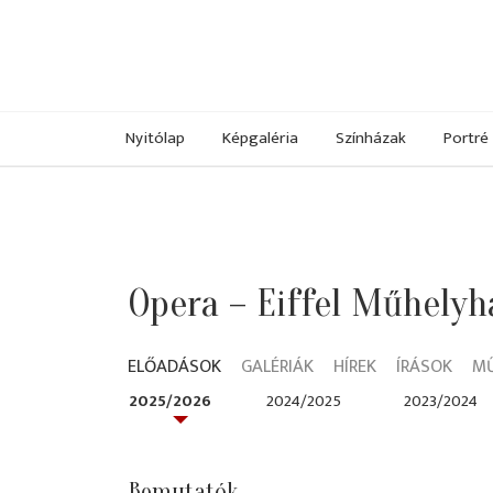
Nyitólap
Képgaléria
Színházak
Portré
Opera – Eiffel Műhelyh
ELŐADÁSOK
GALÉRIÁK
HÍREK
ÍRÁSOK
M
2025/2026
2024/2025
2023/2024
Bemutatók