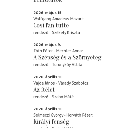
2026. május 15.
Wolfgang Amadeus Mozart
Così fan tutte
rendező
Székely Kriszta
2026. május 9.
Tóth Péter - Mechler Anna
A Szépség és a Szörnyeteg
rendező
Toronykőy Attila
2026. április 11.
Vajda János - Várady Szabolcs
Az ítélet
rendező
Szabó Máté
2026. április 11.
Selmeczi György - Horváth Péter
Királyi fenség