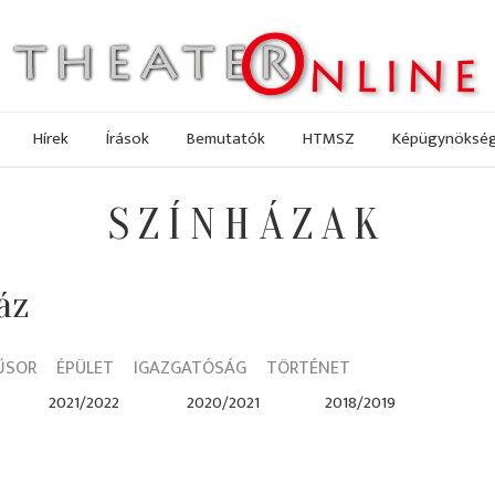
Hírek
Írások
Bemutatók
HTMSZ
Képügynöksé
SZÍNHÁZAK
áz
ŰSOR
ÉPÜLET
IGAZGATÓSÁG
TÖRTÉNET
2021/2022
2020/2021
2018/2019