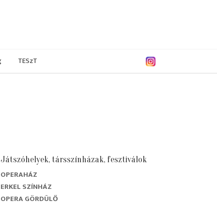
g
TESzT
Játszóhelyek, társszínházak, fesztiválok
OPERAHÁZ
ERKEL SZÍNHÁZ
OPERA GÖRDÜLŐ