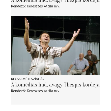
Rendező
Keresztes Attila
m.v.
KECSKEMÉTI SZÍNHÁZ
A komédiás had, avagy Thespis kordéja
Rendező
Keresztes Attila
m.v.