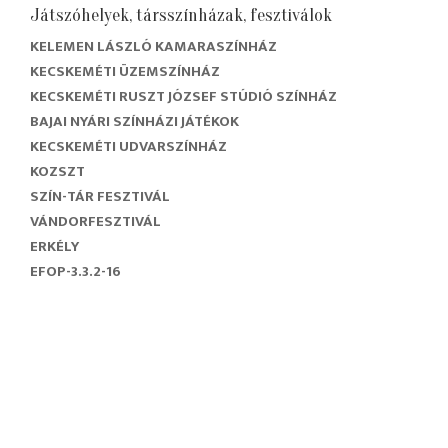
Játszóhelyek, társszínházak, fesztiválok
KELEMEN LÁSZLÓ KAMARASZÍNHÁZ
KECSKEMÉTI ÜZEMSZÍNHÁZ
KECSKEMÉTI RUSZT JÓZSEF STÚDIÓ SZÍNHÁZ
BAJAI NYÁRI SZÍNHÁZI JÁTÉKOK
KECSKEMÉTI UDVARSZÍNHÁZ
KOZSZT
SZÍN-TÁR FESZTIVÁL
VÁNDORFESZTIVÁL
ERKÉLY
EFOP-3.3.2-16