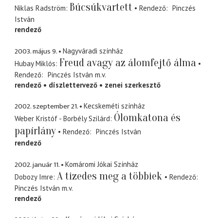
Búcsúkvartett
Niklas Radström
Rendező
Pinczés
István
rendező
2003. május 9.
Nagyváradi színház
Freud avagy az álomfejtő álma
Hubay Miklós
Rendező
Pinczés István
m.v.
rendező
díszlettervező
zenei szerkesztő
2002. szeptember 21.
Kecskeméti színház
Ólomkatona és
Weber Kristóf - Borbély Szilárd
papírlány
Rendező
Pinczés István
rendező
2002. január 11.
Komáromi Jókai Színház
A tizedes meg a többiek
Dobozy Imre
Rendező
Pinczés István
m.v.
rendező