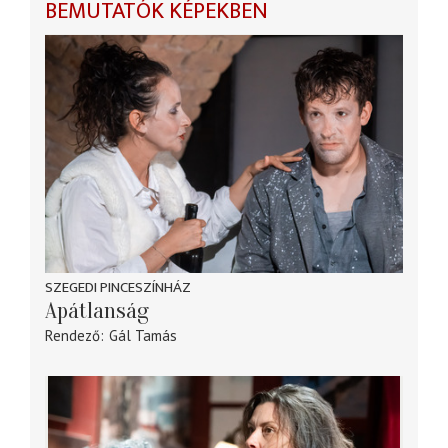
BEMUTATÓK KÉPEKBEN
SZEGEDI PINCESZÍNHÁZ
Apátlanság
Rendező
Gál Tamás