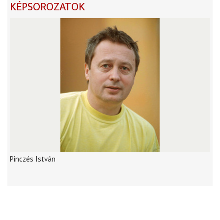
KÉPSOROZATOK
Pinczés István