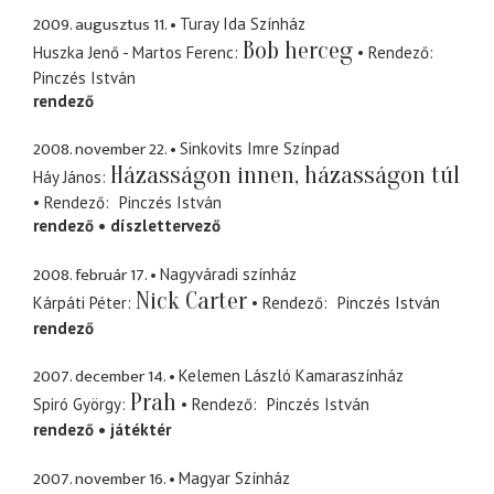
2009. augusztus 11.
Turay Ida Színház
Bob herceg
Huszka Jenő - Martos Ferenc
Rendező
Pinczés István
rendező
2008. november 22.
Sinkovits Imre Színpad
Házasságon innen, házasságon túl
Háy János
Rendező
Pinczés István
rendező
díszlettervező
2008. február 17.
Nagyváradi színház
Nick Carter
Kárpáti Péter
Rendező
Pinczés István
rendező
2007. december 14.
Kelemen László Kamaraszínház
Prah
Spiró György
Rendező
Pinczés István
rendező
játéktér
2007. november 16.
Magyar Színház