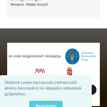
Rendező
Widder Kristóf
Az oldal megjelenését támogatja:
Oldalunk cookie-kat használ a felhasználói
élmény fokozásához és látogatási statisztikák
gyűjtéséhez.
Megértettem