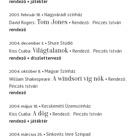
rendező
játéktér
2005. február 18.
Nagyváradi színház
Tom Jones
David Rogers
Rendező
Pinczés István
rendező
2004. december 3.
Shure Stúdió
Világtalanok
Kiss Csaba
Rendező
Pinczés István
rendező
díszlettervező
2004. október 8.
Magyar Színház
A windsori víg nők
William Shakespeare
Rendező
Pinczés István
rendező
2004. május 18.
Kecskeméti Üzemszínház
A dög
Kiss Csaba
Rendező
Pinczés István
rendező
játéktér
2004. március 26.
Sinkovits Imre Színpad