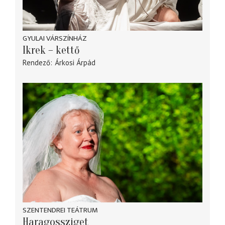
GYULAI VÁRSZÍNHÁZ
Ikrek – kettő
Rendező
Árkosi Árpád
SZENTENDREI TEÁTRUM
Haragossziget