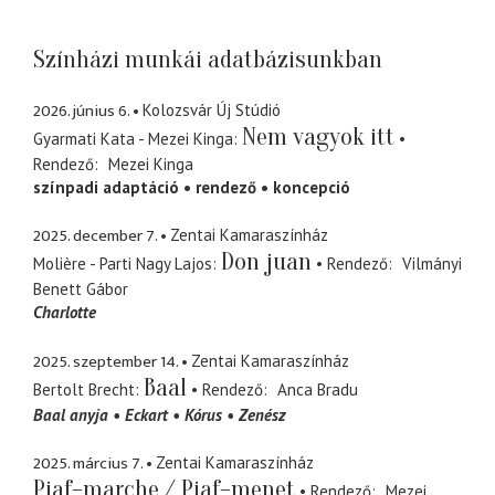
Színházi munkái adatbázisunkban
2026. június 6.
Kolozsvár Új Stúdió
Nem vagyok itt
Gyarmati Kata - Mezei Kinga
Rendező
Mezei Kinga
színpadi adaptáció
rendező
koncepció
2025. december 7.
Zentai Kamaraszínház
Don juan
Molière - Parti Nagy Lajos
Rendező
Vilmányi
Benett Gábor
Charlotte
2025. szeptember 14.
Zentai Kamaraszínház
Baal
Bertolt Brecht
Rendező
Anca Bradu
Baal anyja
Eckart
Kórus
Zenész
2025. március 7.
Zentai Kamaraszínház
Piaf–marche / Piaf–menet
Rendező
Mezei