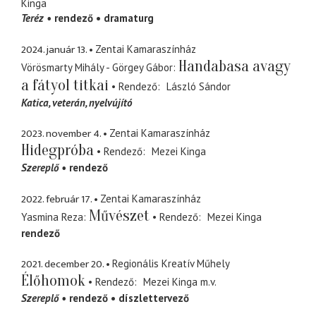
Kinga
Teréz
rendező
dramaturg
2024. január 13.
Zentai Kamaraszínház
Handabasa avagy
Vörösmarty Mihály - Görgey Gábor
a fátyol titkai
Rendező
László Sándor
Katica
veterán, nyelvújító
2023. november 4.
Zentai Kamaraszínház
Hidegpróba
Rendező
Mezei Kinga
Szereplő
rendező
2022. február 17.
Zentai Kamaraszínház
Művészet
Yasmina Reza
Rendező
Mezei Kinga
rendező
2021. december 20.
Regionális Kreatív Műhely
Élőhomok
Rendező
Mezei Kinga
m.v.
Szereplő
rendező
díszlettervező