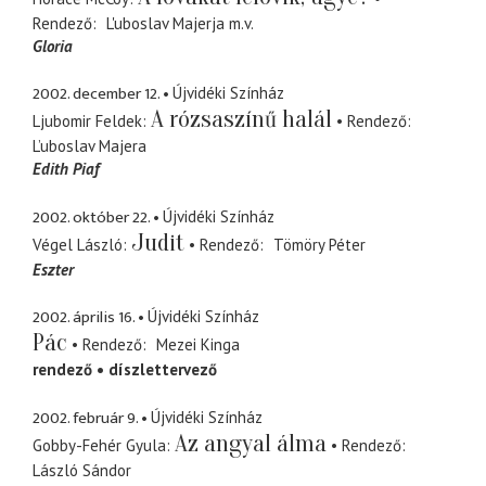
Rendező
L'uboslav Majerja
m.v.
Gloria
2002. december 12.
Újvidéki Színház
A rózsaszínű halál
Ljubomir Feldek
Rendező
L’uboslav Majera
Edith Piaf
2002. október 22.
Újvidéki Színház
Judit
Végel László
Rendező
Tömöry Péter
Eszter
2002. április 16.
Újvidéki Színház
Pác
Rendező
Mezei Kinga
rendező
díszlettervező
2002. február 9.
Újvidéki Színház
Az angyal álma
Gobby-Fehér Gyula
Rendező
László Sándor