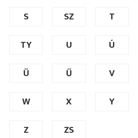
S
SZ
T
TY
U
Ú
Ü
Ű
V
W
X
Y
Z
ZS