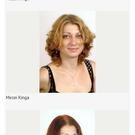
Mezei Kinga