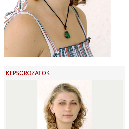
KÉPSOROZATOK