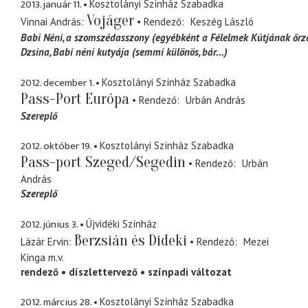
2013. január 11.
Kosztolányi Színház Szabadka
Vojáger
Vinnai András
Rendező
Keszég László
Babi Néni
a szomszédasszony (egyébként a Félelmek Kútjának őrz
Dzsina
Babi néni kutyája (semmi különös, bár...)
2012. december 1.
Kosztolányi Színház Szabadka
Pass-Port Európa
Rendező
Urbán András
Szereplő
2012. október 19.
Kosztolányi Színház Szabadka
Pass-port Szeged/Segedin
Rendező
Urbán
András
Szereplő
2012. június 3.
Újvidéki Színház
Berzsián és Dideki
Lázár Ervin
Rendező
Mezei
Kinga
m.v.
rendező
díszlettervező
színpadi változat
2012. március 28.
Kosztolányi Színház Szabadka