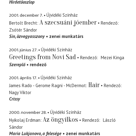
Hirdetőoszlop
2001. december 7.
Újvidéki Színház
A szecsuáni jóember
Bertolt Brecht
Rendező
Zsótér Sándor
Sin
özvegyasszony
zenei munkatárs
2001. június 27.
Újvidéki Színház
Greetings from Novi Sad
Rendező
Mezei Kinga
Szereplő
rendező
2001. április 17.
Újvidéki Színház
Hair
James Rado - Gerome Ragni - McDermot
Rendező
Nagy Viktor
Crissy
2000. november 28.
Újvidéki Színház
Az öngyilkos
Nyikolaj Erdman
Rendező
László
Sándor
Maria Lukjanova
a felesége
zenei munkatárs