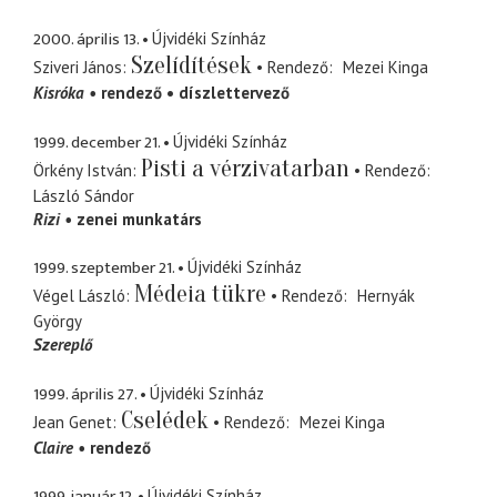
2000. április 13.
Újvidéki Színház
Szelídítések
Sziveri János
Rendező
Mezei Kinga
Kisróka
rendező
díszlettervező
1999. december 21.
Újvidéki Színház
Pisti a vérzivatarban
Örkény István
Rendező
László Sándor
Rizi
zenei munkatárs
1999. szeptember 21.
Újvidéki Színház
Médeia tükre
Végel László
Rendező
Hernyák
György
Szereplő
1999. április 27.
Újvidéki Színház
Cselédek
Jean Genet
Rendező
Mezei Kinga
Claire
rendező
1999. január 12.
Újvidéki Színház