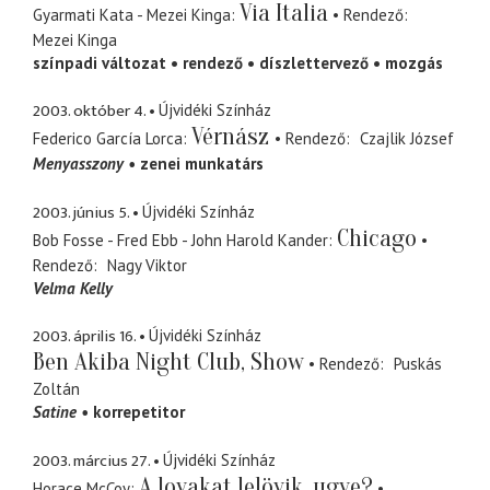
Via Italia
Gyarmati Kata - Mezei Kinga
Rendező
Mezei Kinga
színpadi változat
rendező
díszlettervező
mozgás
2003. október 4.
Újvidéki Színház
Vérnász
Federico García Lorca
Rendező
Czajlik József
Menyasszony
zenei munkatárs
2003. június 5.
Újvidéki Színház
Chicago
Bob Fosse - Fred Ebb - John Harold Kander
Rendező
Nagy Viktor
Velma Kelly
2003. április 16.
Újvidéki Színház
Ben Akiba Night Club, Show
Rendező
Puskás
Zoltán
Satine
korrepetitor
2003. március 27.
Újvidéki Színház
A lovakat lelövik, ugye?
Horace McCoy