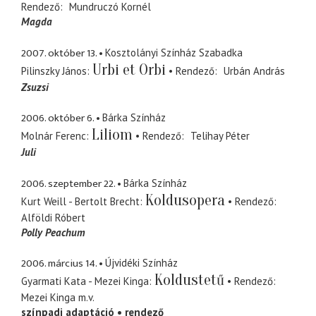
Rendező
Mundruczó Kornél
Magda
2007. október 13.
Kosztolányi Színház Szabadka
Urbi et Orbi
Pilinszky János
Rendező
Urbán András
Zsuzsi
2006. október 6.
Bárka Színház
Liliom
Molnár Ferenc
Rendező
Telihay Péter
Juli
2006. szeptember 22.
Bárka Színház
Koldusopera
Kurt Weill - Bertolt Brecht
Rendező
Alföldi Róbert
Polly Peachum
2006. március 14.
Újvidéki Színház
Koldustetű
Gyarmati Kata - Mezei Kinga
Rendező
Mezei Kinga
m.v.
színpadi adaptáció
rendező