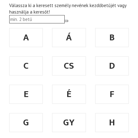
Válassza ki a keresett személy nevének kezdőbetűjét vagy
használja a keresőt!
A
Á
B
C
CS
D
E
É
F
G
GY
H