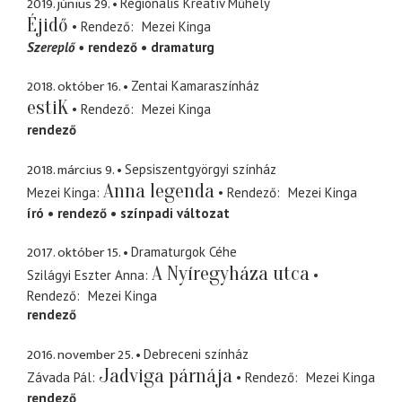
2019. június 29.
Regionális Kreatív Műhely
Éjidő
Rendező
Mezei Kinga
Szereplő
rendező
dramaturg
2018. október 16.
Zentai Kamaraszínház
estiK
Rendező
Mezei Kinga
rendező
2018. március 9.
Sepsiszentgyörgyi színház
Anna legenda
Mezei Kinga
Rendező
Mezei Kinga
író
rendező
színpadi változat
2017. október 15.
Dramaturgok Céhe
A Nyíregyháza utca
Szilágyi Eszter Anna
Rendező
Mezei Kinga
rendező
2016. november 25.
Debreceni színház
Jadviga párnája
Závada Pál
Rendező
Mezei Kinga
rendező