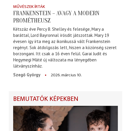
MŰVÉSZEK ÍRTÁK
FRANKENSTEIN – AVAGY A MODERN
PROMÉTHEUSZ
Kétszáz éve Percy B. Shelley és felesége, Mary a
baráttal, Lord Bayronnal írósdit játszottak. Mary 19
évesen így írta meg az ikonikussá vált Frankenstein
regényt. Sok átdolgozás lett, hiszen a közönség szeret
borzongani. Itt csak a 16 éven felül. Garai Judit és
Hegymegi Máté új változata ma lényegében
látványszínház.
2026. március 10.
Szegő György
BEMUTATÓK KÉPEKBEN