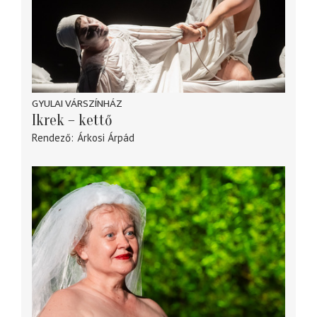
GYULAI VÁRSZÍNHÁZ
Ikrek – kettő
Rendező
Árkosi Árpád