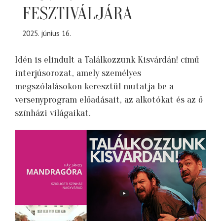
FESZTIVÁLJÁRA
2025. június 16.
Idén is elindult a Találkozzunk Kisvárdán! című
interjúsorozat, amely személyes
megszólalásokon keresztül mutatja be a
versenyprogram előadásait, az alkotókat és az ő
színházi világaikat.