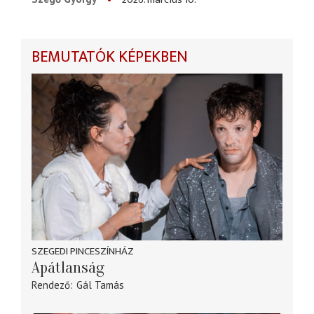
BEMUTATÓK KÉPEKBEN
SZEGEDI PINCESZÍNHÁZ
Apátlanság
Rendező
Gál Tamás