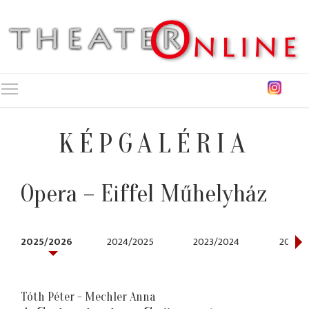
Toggle main menu visibility
KÉPGALÉRIA
Opera – Eiffel Műhelyház
2025/2026
2024/2025
2023/2024
2021/2
Tóth Péter - Mechler Anna