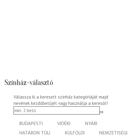
Színház-választó
Válassza ki a keresett színház kategóriáját majd
nevének kezdőbetűjét vagy használja a keresőt!
BUDAPESTI
VIDÉKI
NYÁRI
HATÁRON TÚLI
KÜLFÖLDI
NEMZETISÉGI