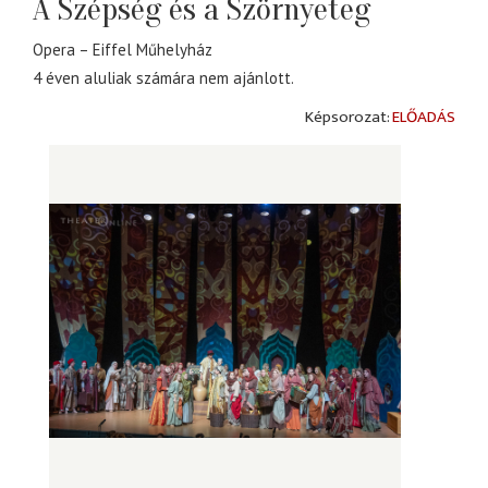
A Szépség és a Szörnyeteg
Opera – Eiffel Műhelyház
4 éven aluliak számára nem ajánlott.
ELŐADÁS