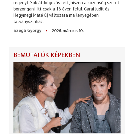
regényt. Sok átdolgozás lett, hiszen a közönség szeret
borzongani. Itt csak a 16 éven felül. Garai Judit és
Hegymegi Máté új változata ma lényegében
látványszínház.
2026. március 10.
Szegő György
BEMUTATÓK KÉPEKBEN