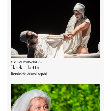
GYULAI VÁRSZÍNHÁZ
Ikrek – kettő
Rendező
Árkosi Árpád