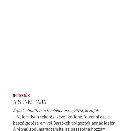
INTERJÚK
A SENKI FÁJA
Árpád, elindítom a telefonon a rögzítést, kezdjük.
– Velem ilyen tekerős izével kellene felvenni ezt a
beszélgetést, amivel Bartókék dolgoztak annak idején.
A régmúltból maradtam itt, az passzolna hozzám.