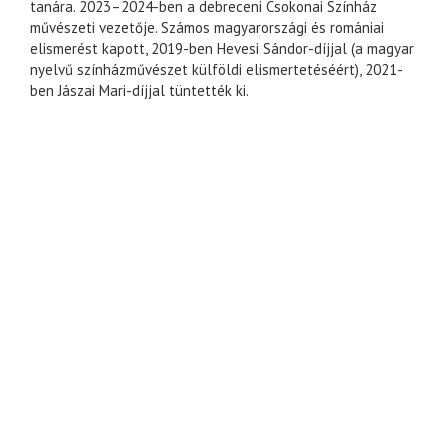
tanára. 2023–2024-ben a debreceni Csokonai Színház
művészeti vezetője. Számos magyarországi és romániai
elismerést kapott, 2019-ben Hevesi Sándor-díjjal (a magyar
nyelvű színházművészet külföldi elismertetéséért), 2021-
ben Jászai Mari-díjjal tüntették ki.