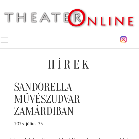
Toggle main menu visibility
HÍREK
SANDORELLA
MŰVÉSZUDVAR
ZAMÁRDIBAN
2025. július 23.