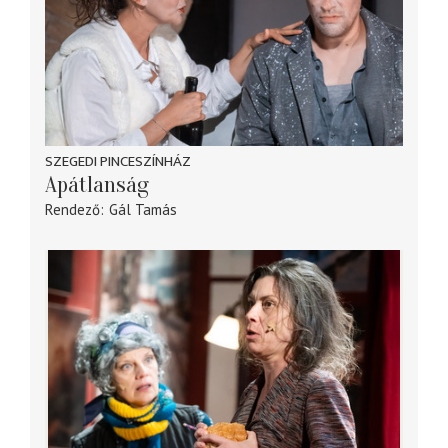
SZEGEDI PINCESZÍNHÁZ
Apátlanság
Rendező
Gál Tamás