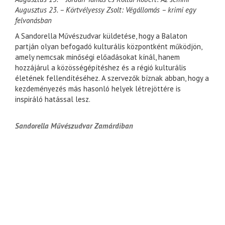
Augusztus 23. – Körtvélyessy Zsolt: Végállomás – krimi egy
felvonásban
A Sandorella Művészudvar küldetése, hogy a Balaton
partján olyan befogadó kulturális központként működjön,
amely nemcsak minőségi előadásokat kínál, hanem
hozzájárul a közösségépítéshez és a régió kulturális
életének fellendítéséhez. A szervezők bíznak abban, hogy a
kezdeményezés más hasonló helyek létrejöttére is
inspiráló hatással lesz.
Sandorella Művészudvar Zamárdiban