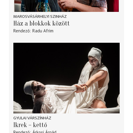
MAROSVÁSÁRHELYI SZINHÁZ
Ház a blokkok között
Rendező
Radu Afrim
GYULAI VÁRSZÍNHÁZ
Ikrek – kettő
Rendező
Árkosi Árpád