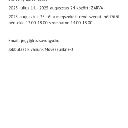
2025. július 14. - 2025. augusztus 24. között: ZÁRVA
2025. augusztus 25-től a megszokott rend szerint: hétfőtől
péntekig 12.00-18.00, szombaton 14.00-18.00
Email: jegy@rozsavolgyi.hu
Jobbulást kívánunk Művészünknek!