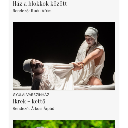
Ház a blokkok között
Rendező
Radu Afrim
GYULAI VÁRSZÍNHÁZ
Ikrek – kettő
Rendező
Árkosi Árpád