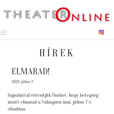
Toggle main menu visibility
HÍREK
ELMARAD!
2025. július 7.
Sajnálattal értesítjük Önöket, hogy betegség
miatt elmarad a Válásguru mai, július 7-i
előadása.