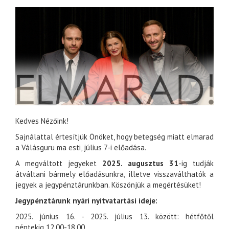
Kedves Nézőink!
Sajnálattal értesítjük Önöket, hogy betegség miatt elmarad
a Válásguru ma esti, július 7-i előadása.
A megváltott jegyeket
2025. augusztus 31
-ig tudják
átváltani bármely előadásunkra, illetve visszaválthatók a
jegyek a jegypénztárunkban. Köszönjük a megértésüket!
Jegypénztárunk nyári nyitvatartási ideje:
2025. június 16. - 2025. július 13. között: hétfőtől
péntekig 12.00-18.00