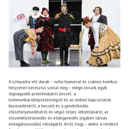
A színpadra vitt darab – noha humorral és számos komikus
helyzeten keresztül szólal meg – mégis korunk egyik
legnagyobb problémájáról beszél: a
kommunikációképtelenségről és az emberi kapcsolatok
kiüresedéséről, a beszéd és a gondolkodás
elközhelyesedéséről és végül teljes lebomlásáról, az
elszemélytelenedés és elidegenedés (egyben társas
elmagányosodás) válságáról. Arról, hogy – amint a rendező