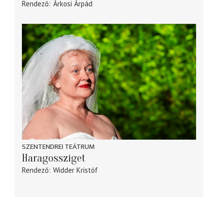
Rendező
Árkosi Árpád
SZENTENDREI TEÁTRUM
Haragossziget
Rendező
Widder Kristóf