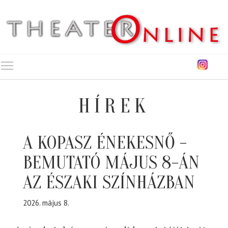
Toggle main menu visibility
HÍREK
A KOPASZ ÉNEKESNŐ -
BEMUTATÓ MÁJUS 8-ÁN
AZ ÉSZAKI SZÍNHÁZBAN
2026. május 8.