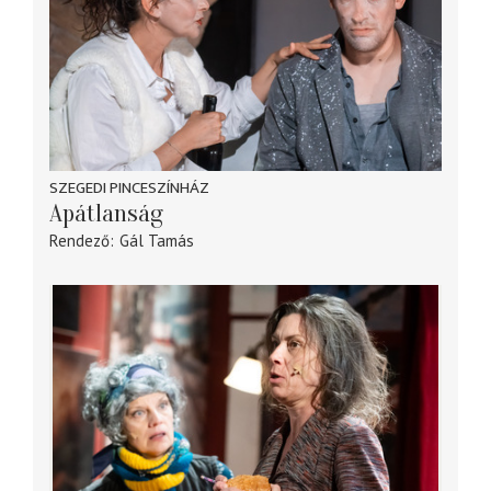
SZEGEDI PINCESZÍNHÁZ
Apátlanság
Rendező
Gál Tamás