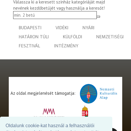
Válassza ki a keresett színház kategóriáját majd
nevének kezdőbetűjét vagy használja a keresőt!
BUDAPESTI
VIDÉKI
NYÁRI
HATÁRON TÚLI
KÜLFÖLDI
NEMZETISÉGI
FESZTIVÁL
INTÉZMÉNY
Az oldal megjelenését támogatja:
Oldalunk cookie-kat használ a felhasználói